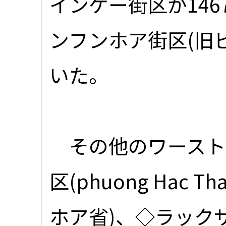
インケー街区が14
ンフンホア街区(旧ビ
いた。
その他のワースト
区(phuong Hac
ホア省)、◇ラックザー