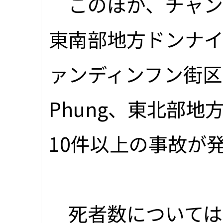
このほか、チャンボム村
東南部地方ドンナイ
ァンディンフン街区(ph
Phung、東北部地
10件以上の事故が
死者数については