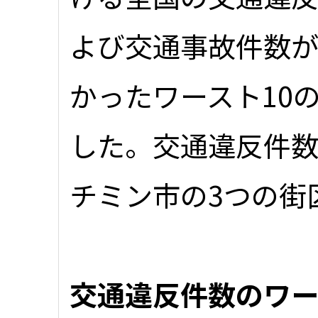
よび交通事故件数
かったワースト10
した。交通違反件数
チミン市の3つの街
交通違反件数のワー