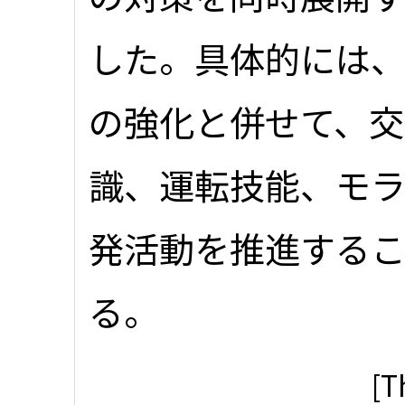
した。具体的には
の強化と併せて、
識、運転技能、モ
発活動を推進する
る。
[T