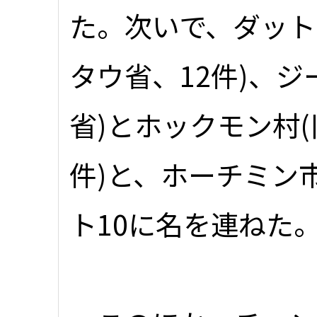
た。次いで、ダット
タウ省、12件)、ジ
省)とホックモン村(
件)と、ホーチミン
ト10に名を連ねた