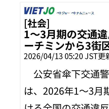
[社会]
1～3月期の交通違
ーチミンから3街
2026/04/13 05:20 JST更
公安省傘下交通警
は、2026年1～3月
ける全国の交通違