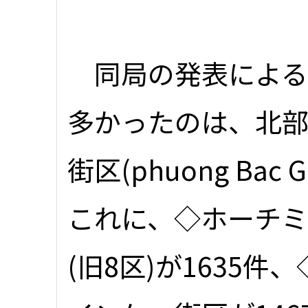
同局の発表による
多かったのは、北
街区(phuong Bac
これに、◇ホーチ
(旧8区)が1635