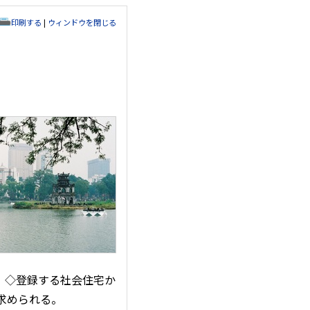
印刷する
|
ウィンドウを閉じる
、◇登録する社会住宅か
求められる。