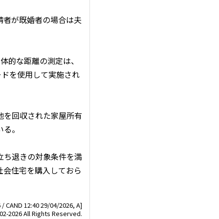
請者が既婚者の場合は夫
体的な距離の測定は、
モードを使用して実施され
地を回収された家屋所有
いる。
立ち退きの対象条件を満
社会住宅を購入しておら
 / CAND 12:40 29/04/2026, A]
02-2026 All Rights Reserved.