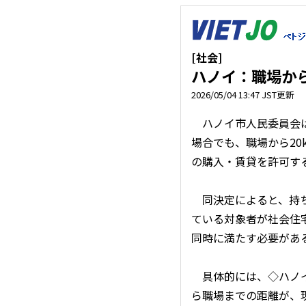
[社会]
ハノイ：職場か
2026/05/04 13:47 JST更新
ハノイ市人民委員会は
場合でも、職場から20
の購入・賃貸を許可する決
同決定によると、持ち
ている対象者が社会住
同時に満たす必要があ
具体的には、◇ハノイ
ら職場までの距離が、