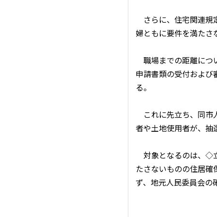
さらに、住宅関連規定
婦ともに要件を満たさ
職場までの距離につい
申請書類の受付および審
る。
これに先立ち、同市人
者や土地使用者が、抽
対象となるのは、◇立
たさないものの住居確
ず、地元人民委員会の