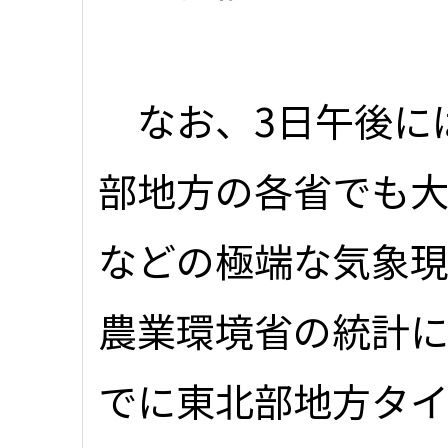
なお、3日午後に
部地方の各省でも
などの極端な気象
農業環境省の統計に
でに東北部地方タ