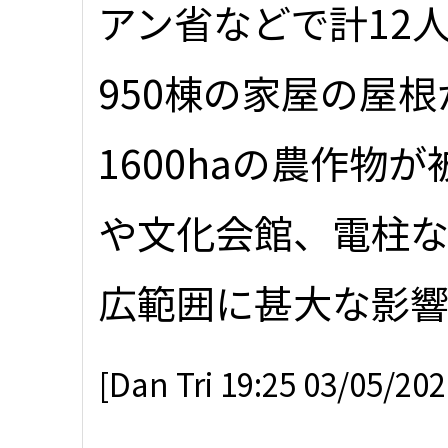
アン省などで計12
950棟の家屋の屋
1600haの農作物
や文化会館、電柱
広範囲に甚大な影
[Dan Tri 19:25 03/05/20