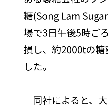
糖(Song Lam Suga
場で3日午後5時ご
損し、約2000tの
した。
同社によると、大