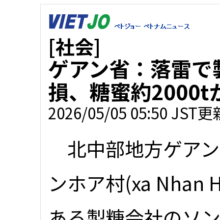
[社会]
ゲアン省：落雷で
損、糖蜜約2000t
2026/05/05 05:50 JST更
北中部地方ゲアン
ンホア村(xa Nhan 
ある製糖会社のソ