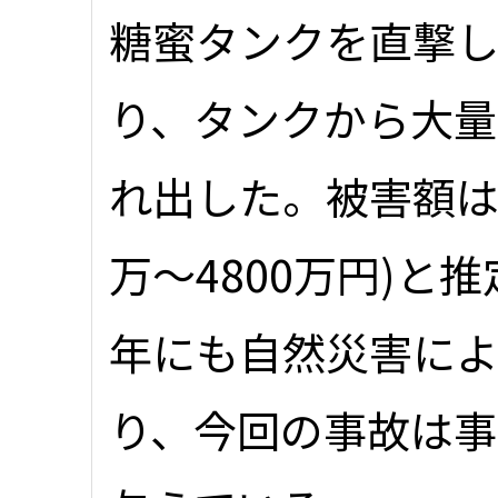
糖蜜タンクを直撃
り、タンクから大
れ出した。被害額は70
万～4800万円)と
年にも自然災害に
り、今回の事故は事