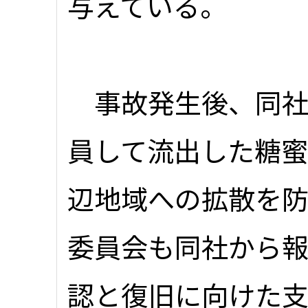
与えている。
事故発生後、同社
員して流出した糖
辺地域への拡散を
委員会も同社から
認と復旧に向けた