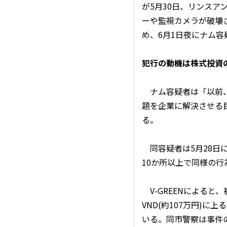
が5月30日、リンスアン
ーや監視カメラが破壊
め、6月1日夜にナム容
犯行の動機は株式投資
ナム容疑者は「以前、
題を企業に解決させる
る。
同容疑者は5月28日
10か所以上で同様の
V-GREENによると
VND(約107万円)に
いる。同市警察は事件