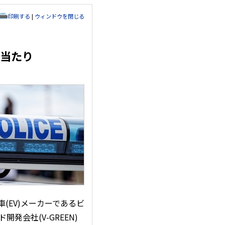
印刷する
|
ウィンドウを閉じる
当たり
動車(EV)メーカーであるビ
開発会社(V-GREEN)