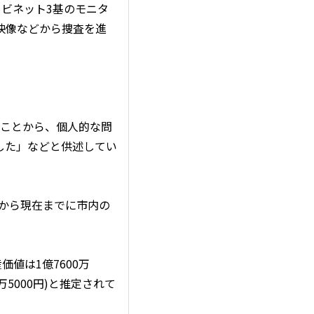
キャビネット3基のモニタ
映像などから捜査を進
たことから、個人的な問
した」などと供述してい
から現在までに市内の
値は1億7600万
万5000円)と推定されて