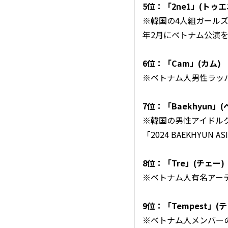
5位：「2ne1」(トゥ
※韓国の4人組ガールズグ
年2月にベトナム公演を
6位：「Cam」(カム)
※ベトナム人男性ラッ
7位：「Baekhyun」
※韓国の男性アイドルグル
「2024 BAEKHYUN 
8位：「Tre」(チェー)
※ベトナム人有名アー
9位：「Tempest」(
※ベトナム人メンバーの