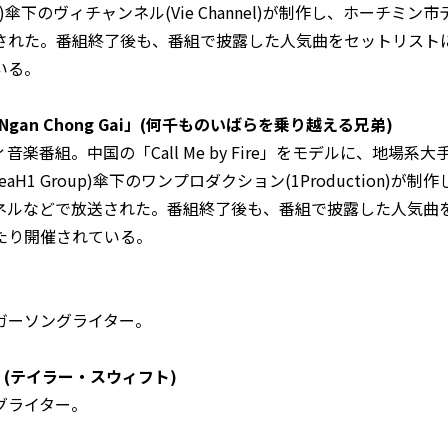
etVAC)傘下のヴィチャンネル(Vie Channel)が制作し、ホーチミン市
された。番組終了後も、番組で披露した人気曲をセットリスト
いる。
uot Ngan Chong Gai」(何千ものいばらを乗り越える兄弟)
楽番組。中国の「Call Me by Fire」をモデルに、地場系
YeaH1 Group)傘下のワンプロダクション(1Production)
チャンネルなどで放送された。番組終了後も、番組で披露した人気
たり開催されている。
ガーソングライター。
ft」(テイラー・スウィフト)
グライター。