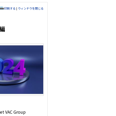
印刷する
|
ウィンドウを閉じる
編
AC Group