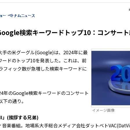
Google検索キーワードトップ10：コンサート
米グーグル(Google)は、2024年に最
ワードのトップ10を発表した。これは、前
トラフィック数が急増した検索キーワードに
4年のGoogle検索キーワードのコンサート
以下の通り。
イメージ画像
y HI」(挨拶する兄弟)
楽番組。地場系大手総合メディア会社ダットベトVAC(DatViet V