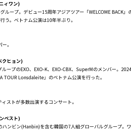
エニィワン)
ループ。デビュー15周年アジアツアー「WELCOME BACK」
行う。ベトナム公演は10年半ぶり。
パー。
(ベクヒョン)
ープのEXO、EXO-K、EXO-CBX、SuperMのメンバー。20
ASIA TOUR Lonsdaleite」のベトナム公演を行った。
ティストが多数出演するコンサート。
テンペスト)
ハンビン(Hanbin)を含む韓国の7人組グローバルグループ。ワ