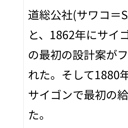
道総公社(サワコ＝S
と、1862年にサ
の最初の設計案がフ
れた。そして188
サイゴンで最初の
た。