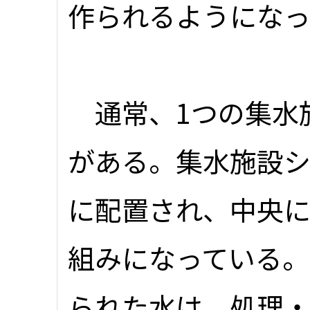
作られるようにな
通常、1つの集水施
がある。集水施設
に配置され、中央
組みになっている
られた水は、処理