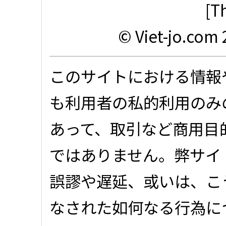
[T
© Viet-jo.com 
このサイトにおける情報
も利用者の私的利用のみ
あって、取引など商用目
ではありません。弊サイ
誤謬や遅延、或いは、こ
なされた如何なる行為に