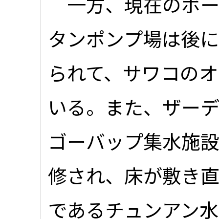
一方、現在のボー
タンポンプ場は後
られて、サワコのオ
いる。また、ザーデ
ゴーバップ集水施
修され、床が敷き直
であるチュンアン水道社(