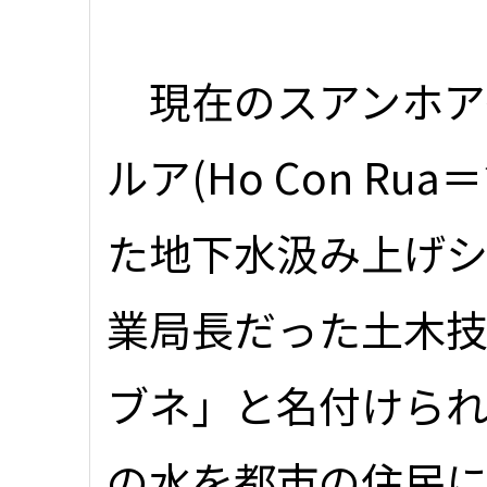
現在のスアンホア街
ルア(Ho Con R
た地下水汲み上げ
業局長だった土木
ブネ」と名付けられ、
の水を都市の住民