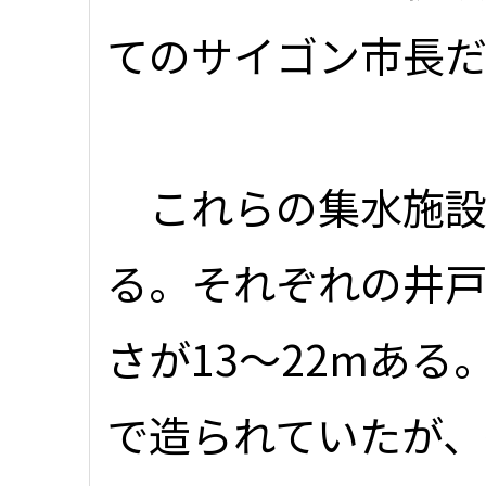
てのサイゴン市長
これらの集水施設
る。それぞれの井戸は
さが13～22mあ
で造られていたが