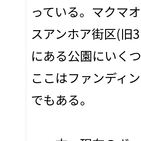
っている。マクマ
スアンホア街区(旧
にある公園にいく
ここはファンディン
でもある。