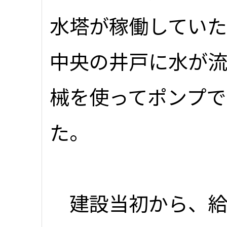
水塔が稼働してい
中央の井戸に水が
械を使ってポンプで
た。
建設当初から、給