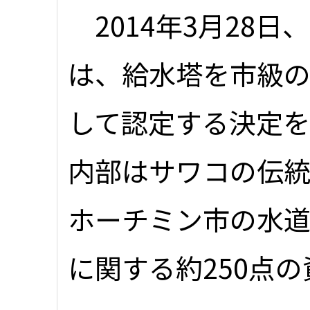
2014年3月28
は、給水塔を市級
して認定する決定
内部はサワコの伝
ホーチミン市の水
に関する約250点