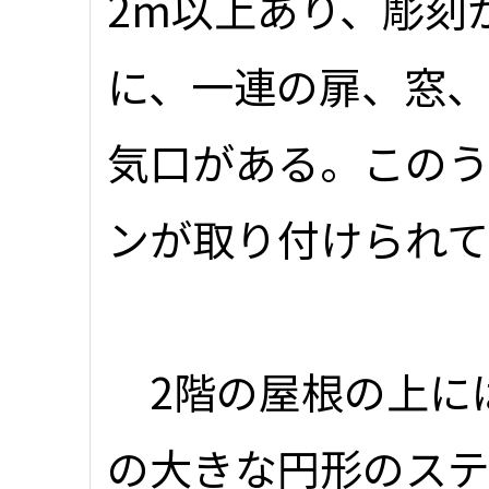
2m以上あり、彫刻
に、一連の扉、窓、
気口がある。このう
ンが取り付けられ
2階の屋根の上には、
の大きな円形のス