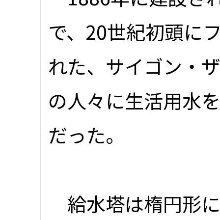
で、20世紀初頭に
れた、サイゴン・ザ
の人々に生活用水
だった。
給水塔は楕円形に