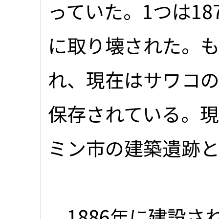
っていた。1つは18
に取り壊された。も
れ、現在はサワコ
保存されている。
ミン市の建築遺跡
1886年に建設さ