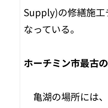
Supply)の修繕
なっている。
ホーチミン市最古
亀湖の場所には、