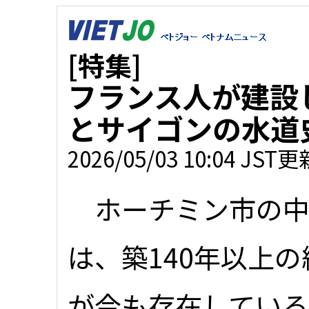
[特集]
フランス人が建設
とサイゴンの水道
2026/05/03 10:04 JST更
ホーチミン市の中
は、築140年以上
が今も存在してい