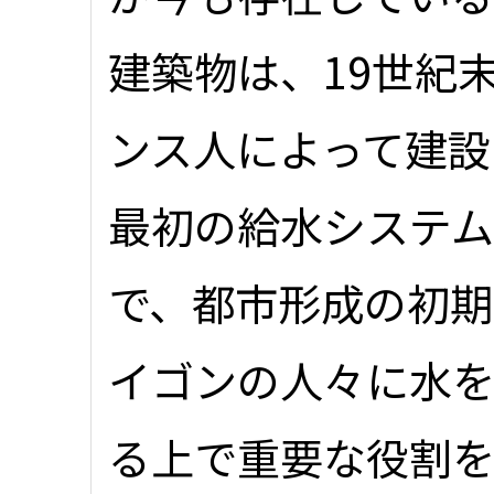
建築物は、19世紀
ンス人によって建設
最初の給水システ
で、都市形成の初期
イゴンの人々に水
る上で重要な役割