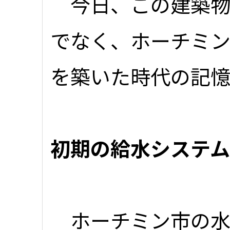
今日、この建築物
でなく、ホーチミ
を築いた時代の記
初期の給水システム
ホーチミン市の水