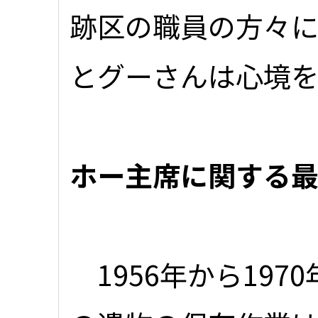
跡区の職員の方々
とグーさんは心境
ホー主席に関する
1956年から197