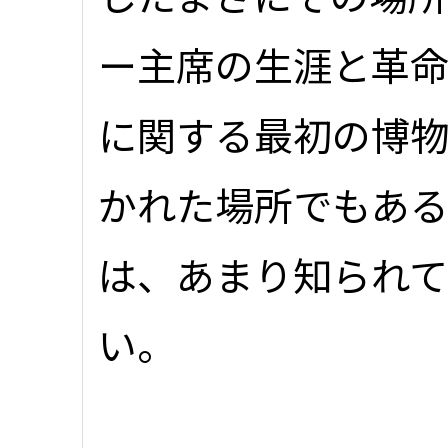
ー主席の生涯と革
に関する最初の博
かれた場所でもあ
は、あまり知られ
い。