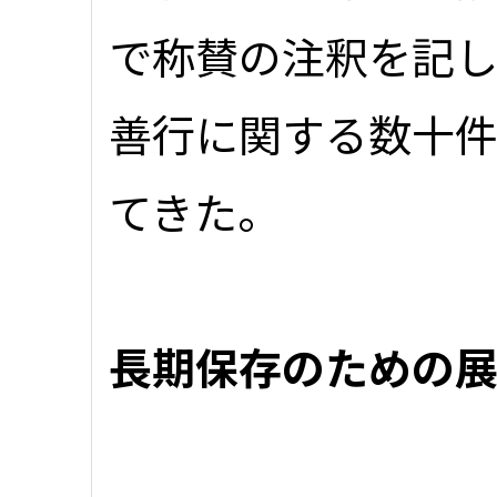
で称賛の注釈を記
善行に関する数十
てきた。
長期保存のための