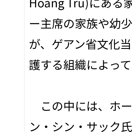
Hoang Tru)に
ー主席の家族や幼
が、ゲアン省文化当
護する組織によって
この中には、ホー
ン・シン・サック氏