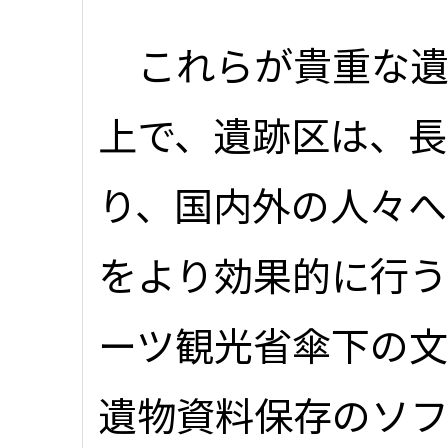
これらが貴重な遺
上で、遺跡区は、
り、国内外の人々
をより効果的に行
ーツ観光省傘下の
遺物資料保存のソ