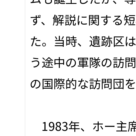
ず、解説に関する短
た。当時、遺跡区
う途中の軍隊の訪
の国際的な訪問団
1983年、ホー主