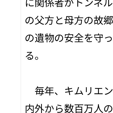
に関係者がトンネル
の父方と母方の故郷
の遺物の安全を守
る。
毎年、キムリエン
内外から数百万人