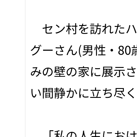
セン村を訪れたハ
グーさん(男性・8
みの壁の家に展示
い間静かに立ち尽
「私の人生におけ