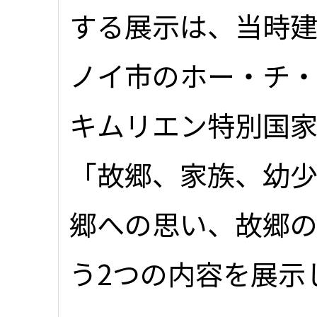
する展示は、当時
ノイ市のホー・チ
キムリエン特別国
「故郷、家族、幼
郷への思い、故郷
う2つの内容を展示