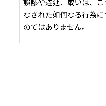
誤謬や遅延、或いは、こ
なされた如何なる行為に
のではありません。