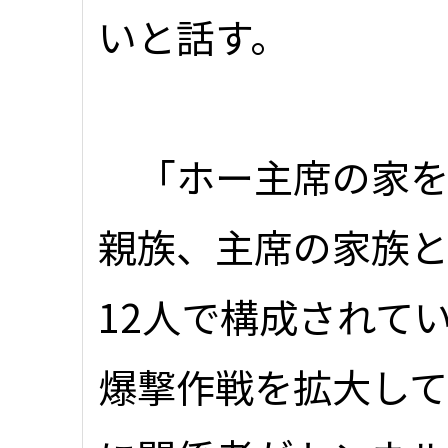
いと話す。
「ホー主席の家を
親族、主席の家族
12人で構成されて
爆撃作戦を拡大し