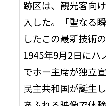
跡区は、観光客向け
入した。「聖なる
したこの最新技術の
1945年9月2日に
でホー主席が独立宣
民主共和国が誕生
あふれる映像で体