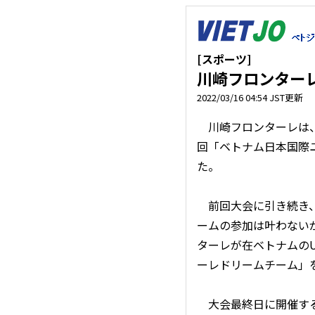
[スポーツ]
川崎フロンターレ
2022/03/16 04:54 JST更新
川崎フロンターレは、
回「ベトナム日本国際ユ
た。
前回大会に引き続き、
ームの参加は叶わない
ターレが在ベトナムのU
ーレドリームチーム」
大会最終日に開催する