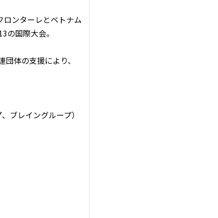
フロンターレとベトナム
13の国際大会。
連団体の支援により、
プ、ブレイングループ）