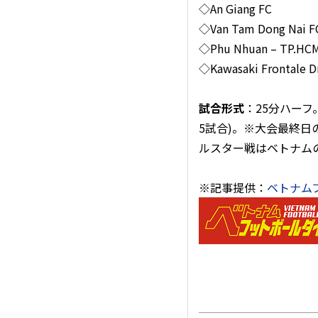
◇An Giang FC
◇Van Tam Dong Nai F
◇Phu Nhuan – TP.HC
◇Kawasaki Frontale 
試合形式
：25分ハー
5試合)。※大会最終日の
ルスター戦はベトナム
※記事提供：
ベトナム