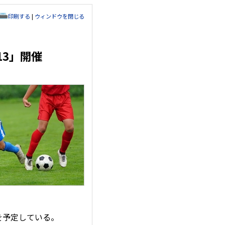
印刷する
|
ウィンドウを閉じる
13」開催
を予定している。