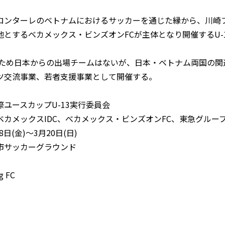
ンターレのベトナムにおけるサッカーを通じた縁から、川崎
とするベカメックス・ビンズオンFCが主体となり開催するU-
のため日本からの出場チームはないが、日本・ベトナム両国の関
ツ交流事業、若者支援事業として開催する。
ユースカップU-13実行委員会
ベカメックスIDC、べカメックス・ビンズオンFC、東急グルー
8日(金)～3月20日(日)
市サッカーグラウンド
g FC