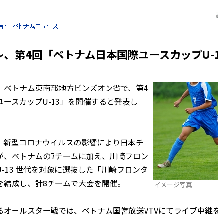
、第4回「ベトナム日本国際ユースカップU-
ベトナム東南部地方ビンズオン省で、第4
ースカップU-13」を開催すると発表し
新型コロナウイルスの影響により日本チ
が、ベトナムの7チームに加え、川崎フロン
-13 世代を対象に選抜した「川崎フロンタ
を結成し、計8チームで大会を開催。
イメージ写真
オールスター戦では、ベトナム国営放送VTVにてライブ中継