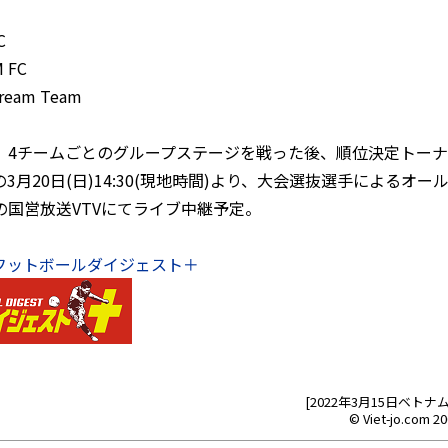
C
M FC
Dream Team
フ。4チームごとのグループステージを戦った後、順位決定トーナ
3月20日(日)14:30(現地時間)より、大会選抜選手によるオ
の国営放送VTVにてライブ中継予定。
フットボールダイジェスト＋
[2022年3月15日ベト
© Viet-jo.com 20