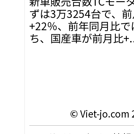
新車販売台数TCモー
ずは3万3254台で、
+22％、前年同月比で
ち、国産車が前月比+..
© Viet-jo.com 