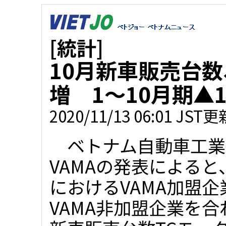
[統計]
10月新車販売台数
増 1～10月期▲
2020/11/13 06:01 JST更
ベトナム自動車工業
VAMAの発表によると
におけるVAMA加盟企
VAMA非加盟企業を合