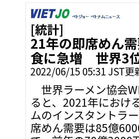
[統計]
21年の即席めん需
食に急増 世界3
2022/06/15 05:31 JST更
世界ラーメン協会WI
ると、2021年におけ
ムのインスタントラー
席めん需要は85億600