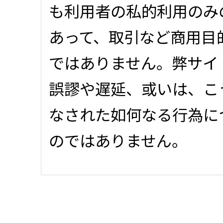
も利用者の私的利用のみ
あって、取引など商用目
ではありません。弊サイ
誤謬や遅延、或いは、こ
なされた如何なる行為に
のではありません。