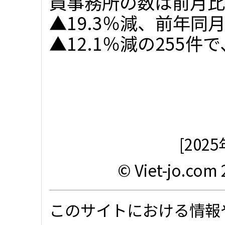
員事務所の数は前月比
▲19.3％減、前年同
▲12.1％減の255件で
[20
© Viet-jo.com 
このサイトにおける情報