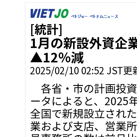
[統計]
1月の新設外資企業
▲12％減
2025/02/10 02:52 JST更
各省・市の計画投資
ータによると、2025
全国で新規設立された
業および支店、営業所