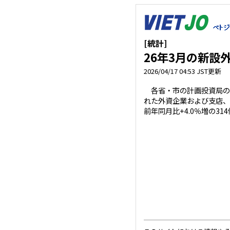
[統計]
26年3月の新設
2026/04/17 04:53 JST更新
各省・市の計画投資局のデ
れた外資企業および支店、
前年同月比+4.0％増の314