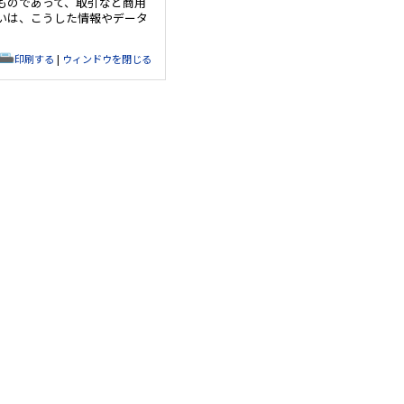
ものであって、取引など商用
いは、こうした情報やデータ
印刷する
|
ウィンドウを閉じる