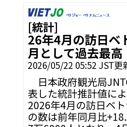
[統計]
26年4月の訪日ベ
月として過去最高
2026/05/22 05:52 JST更
日本政府観光局JNT
表した統計推計値によ
2026年4月の訪日ベ
の数は前年同月比+18