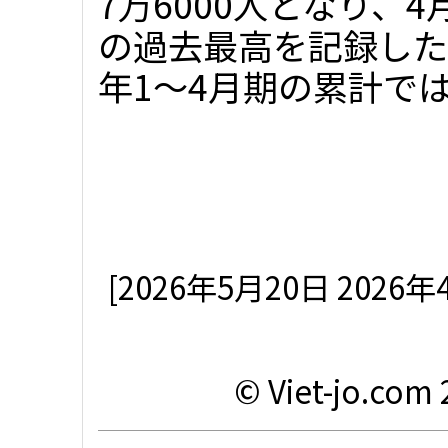
7万6000人となり、
の過去最高を記録した。
年1～4月期の累計では
[2026年5月20日 20
© Viet-jo.com 