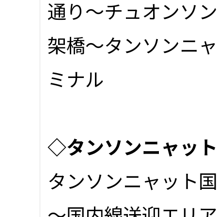
通り～チュオンソン(T
架橋～タンソンニ
ミナル
◇タンソンニャッ
タンソンニャット
～国内線送迎エリア