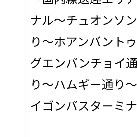
ナル～チュオンソ
り～ホアンバントゥ(Ho
グエンバンチョイ
り～ハムギー通り～レラ
イゴンバスターミ