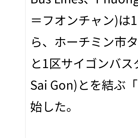
＝フオンチャン)は1
ら、ホーチミン市
と1区サイゴンバスターミ
Sai Gon)とを結
始した。