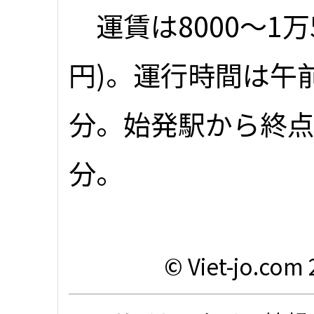
運賃は8000～1万50
円)。運行時間は午前
分。始発駅から終点
分。
© Viet-jo.com 