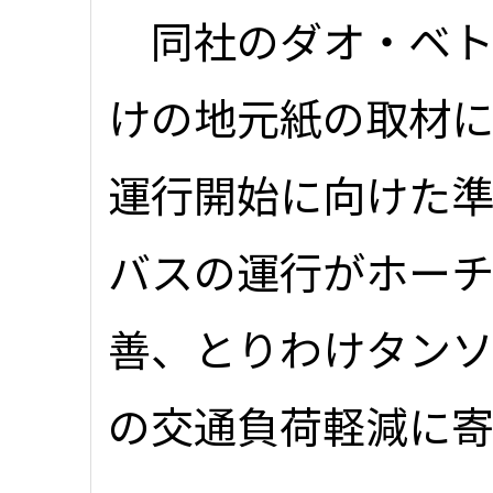
同社のダオ・ベト
けの地元紙の取材に
運行開始に向けた準
バスの運行がホー
善、とりわけタン
の交通負荷軽減に