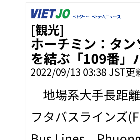
[観光]
ホーチミン：タン
を結ぶ「109番」
2022/09/13 03:38 JST更
地場系大手長距離
フタバスラインズ(Fu
Bus Lines、Phuong