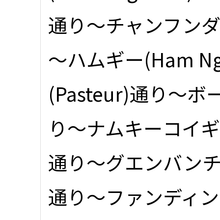
通り～チャンフンダオ(T
～ハムギー(Ham N
(Pasteur)通り～ボー
り～ナムキーコイギア(Na
通り～グエンバンチョイ(
通り～ファンディンゾット