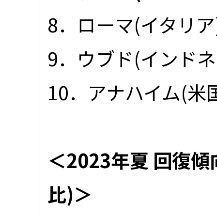
8．ローマ(イタリア
9．ウブド(インドネ
10．アナハイム(米国
＜2023年夏 回復
比)＞