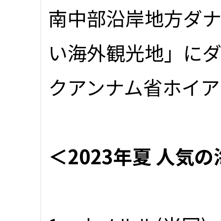
南中部沿岸地方ダ
い海外観光地」に
クアンナム省ホイア
＜2023年夏 人気