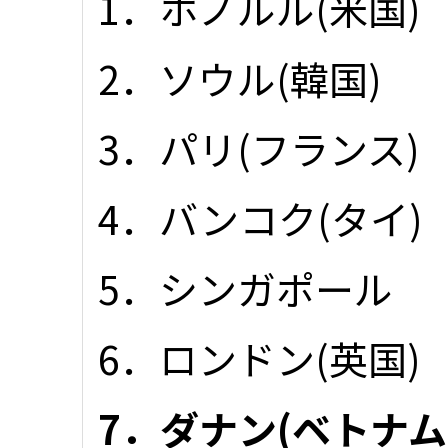
1．ホノルル(米国)
2．ソウル(韓国)
3．パリ(フランス)
4．バンコク(タイ)
5．シンガポール
6．ロンドン(英国)
7．ダナン(ベトナム