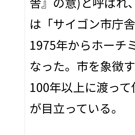
舎』の意)と呼ばれ
は「サイゴン市庁
1975年からホー
なった。市を象徴
100年以上に渡っ
が目立っている。