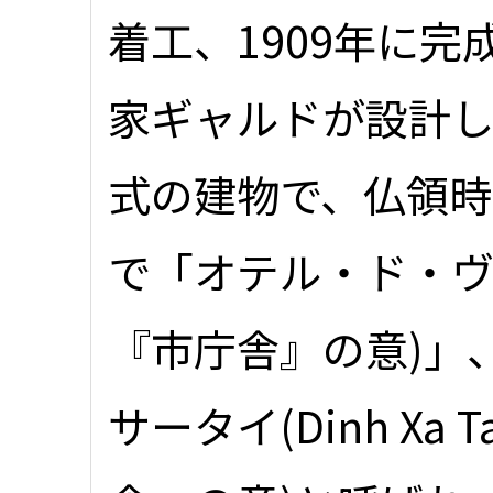
着工、1909年に
家ギャルドが設計
式の建物で、仏領時
で「オテル・ド・ヴィーユ
『市庁舎』の意)」
サータイ(Dinh Xa