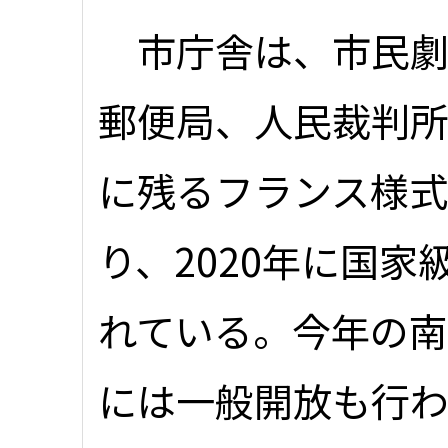
市庁舎は、市民劇場
郵便局、人民裁判
に残るフランス様式
り、2020年に国
れている。今年の南部
には一般開放も行わ