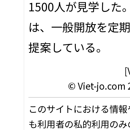
1500人が見学し
は、一般開放を定
提案している。
[
© Viet-jo.com 
このサイトにおける情報
も利用者の私的利用のみ