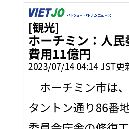
[観光]
ホーチミン：人民
費用11億円
2023/07/14 04:14 JST更
ホーチミン市は、
タントン通り86番
委員会庁舎の修復