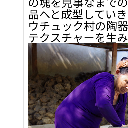
の塊を見事なまで
品へと成型していき
ウチュック村の陶
テクスチャーを生み