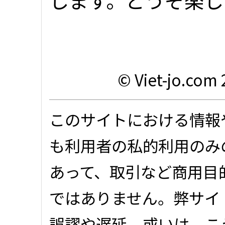
© Viet-jo.com 
このサイトにおける情報
も利用者の私的利用のみ
あって、取引など商用目
ではありません。弊サイ
誤謬や遅延、或いは、こ