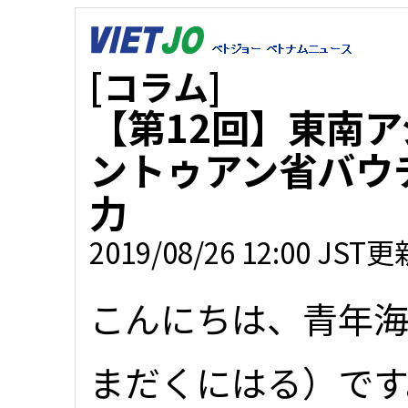
[コラム]
【第12回】東南
ントゥアン省バウ
力
2019/08/26 12:00 JST更
こんにちは、青年
まだくにはる）です。