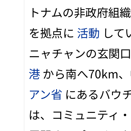
トナムの非政府組織
を拠点に
活動
して
ニャチャンの玄関
港
から南へ70km
アン省
にあるバウチ
は、コミュニティ・