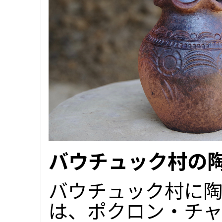
バウチュック村の
バウチュック村に
は、ポクロン・チャイン