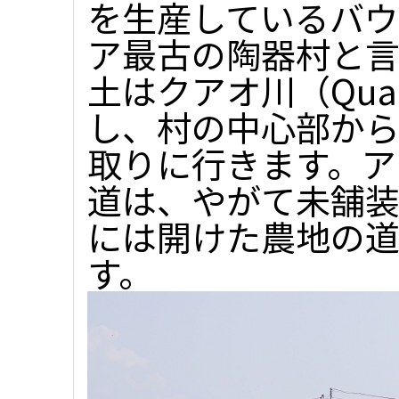
を生産しているバウ
ア最古の陶器村と言
土はクアオ川（Quao
し、村の中心部から
取りに行きます。ア
道は、やがて未舗装
には開けた農地の
す。