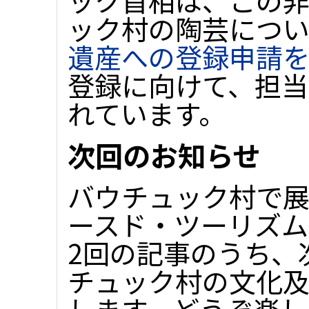
ック首相は、この
ック村の陶芸につ
遺産への登録申請
登録に向けて、担当
れています。
次回のお知らせ
バウチュック村で
ースド・ツーリズム
2回の記事のうち、
チュック村の文化
します。どうぞ楽し