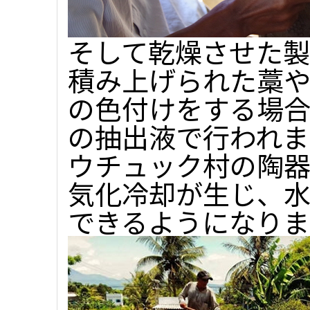
そして乾燥させた
積み上げられた藁や
の色付けをする場
の抽出液で行われま
ウチュック村の陶
気化冷却が生じ、
できるようになりま