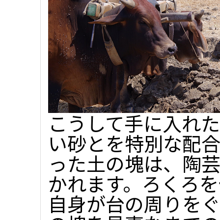
こうして手に入れ
い砂とを特別な配
った土の塊は、陶
かれます。ろくろを
自身が台の周りを