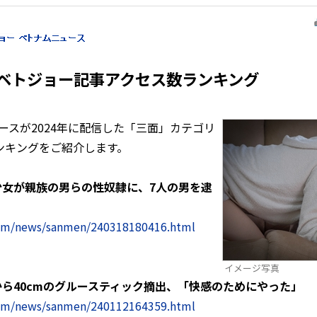
年ベトジョー記事アクセス数ランキング
ュースが2024年に配信した「三面」カテゴリ
ンキングをご紹介します。
少女が親族の男らの性奴隷に、7人の男を逮
com/news/sanmen/240318180416.html
イメージ写真
から40cmのグルースティック摘出、「快感のためにやった」
com/news/sanmen/240112164359.html