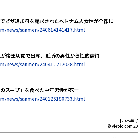
港でビザ追加料を請求されたベトナム人女性が全裸に
com/news/sanmen/240614141417.html
女が帝王切開で出産、近所の男性から性的虐待
com/news/sanmen/240417212038.html
血のスープ」を食べた中年男性が死亡
com/news/sanmen/240125180733.html
[2025年
© Viet-jo.com 20