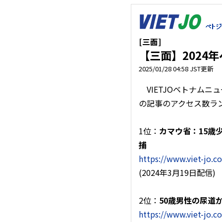
[三面]
【三面】2024
2025/01/28 04:58 JST更新
VIETJOベトナムニ
の記事のアクセス数ラ
1位：
カマウ省：15歳
捕
https://www.viet-jo.
(2024年3月19日配信)
2位：
50歳男性の尿道
https://www.viet-jo.