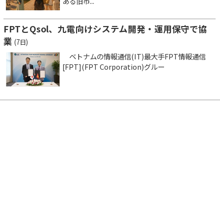
ある旧市...
FPTとQsol、九電向けシステム開発・運用保守で協
業
(7日)
ベトナムの情報通信(IT)最大手FPT情報通信
[FPT](FPT Corporation)グルー