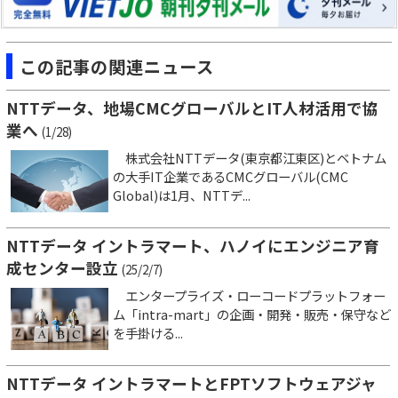
この記事の関連ニュース
NTTデータ、地場CMCグローバルとIT人材活用で協
業へ
(1/28)
株式会社NTTデータ(東京都江東区)とベトナム
の大手IT企業であるCMCグローバル(CMC
Global)は1月、NTTデ...
NTTデータ イントラマート、ハノイにエンジニア育
成センター設立
(25/2/7)
エンタープライズ・ローコードプラットフォー
ム「intra-mart」の企画・開発・販売・保守など
を手掛ける...
NTTデータ イントラマートとFPTソフトウェアジャ