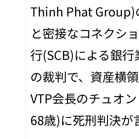
Thinh Phat Gr
と密接なコネクシ
行(SCB)による銀
の裁判で、資産横領
VTP会長のチュオ
68歳)に死刑判決