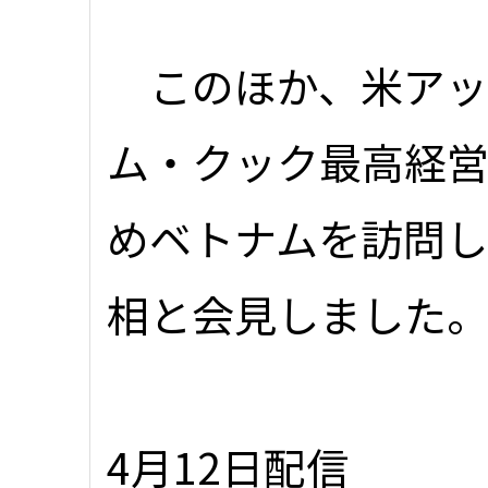
このほか、米アップル
ム・クック最高経営責
めベトナムを訪問
相と会見しました
4月12日配信