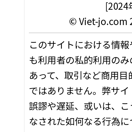
[20
© Viet-jo.com 
このサイトにおける情報
も利用者の私的利用のみ
あって、取引など商用目
ではありません。弊サイ
誤謬や遅延、或いは、こ
なされた如何なる行為に