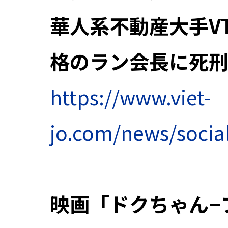
華人系不動産大手V
格のラン会長に死
https://www.viet-
jo.com/news/socia
映画「ドクちゃん−