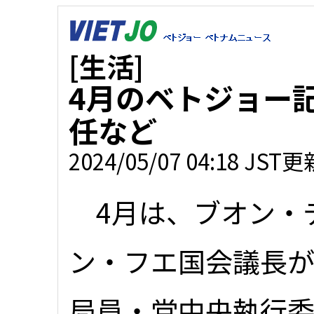
[生活]
4月のベトジョー
任など
2024/05/07 04:18 JST更
4月は、ブオン・
ン・フエ国会議長
局員・党中央執行