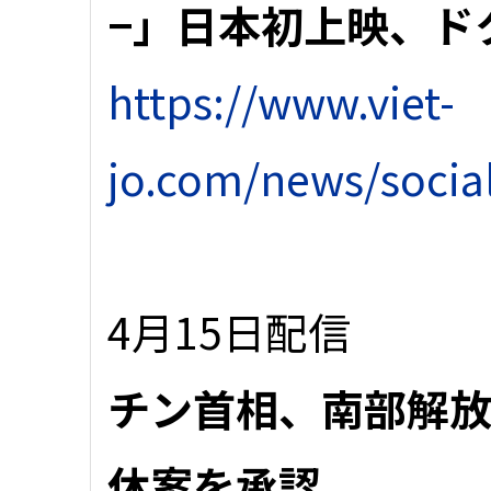
−」日本初上映、ド
https://www.viet-
jo.com/news/socia
4月15日配信
チン首相、南部解放
休案を承認