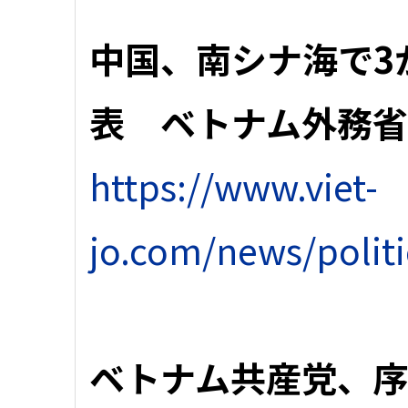
中国、南シナ海で3
表 ベトナム外務
https://www.viet-
jo.com/news/polit
ベトナム共産党、序