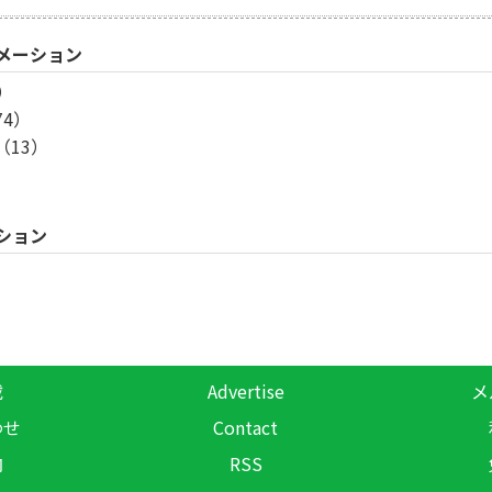
メーション
）
4）
13）
ション
載
Advertise
メ
わせ
Contact
内
RSS