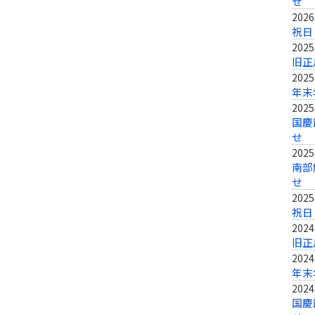
せ
202
祝日
202
旧正
202
年末
202
国慶
せ
202
南部
せ
202
祝日
202
旧正
202
年末
202
国慶