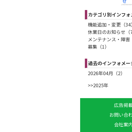
せ
カテゴリ別インフォ
機能追加・変更（34
休業日のお知らせ（7
メンテナンス・障害（
募集（1）
過去のインフォメー
2026年04月（2）
>>2025年
広告掲
お問い合
会社案