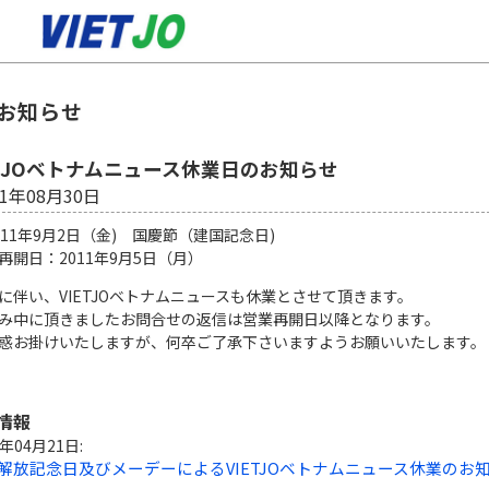
のお知らせ
IEJOベトナムニュース休業日のお知らせ
11年08月30日
011年9月2日（金) 国慶節（建国記念日)
再開日：2011年9月5日（月）
に伴い、VIETJOベトナムニュースも休業とさせて頂きます。
み中に頂きましたお問合せの返信は営業再開日以降となります。
惑お掛けいたしますが、何卒ご了承下さいますようお願いいたします。
情報
6年04月21日:
解放記念日及びメーデーによるVIETJOベトナムニュース休業のお