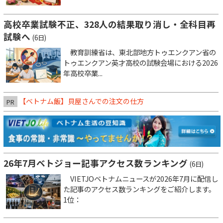
高校卒業試験不正、328人の結果取り消し・全科目再
試験へ
(6日)
教育訓練省は、東北部地方トゥエンクアン省の
トゥエンクアン英才高校の試験会場における2026
年高校卒業...
【ベトナム飯】貝屋さんでの注文の仕方
PR
26年7月ベトジョー記事アクセス数ランキング
(6日)
VIETJOベトナムニュースが2026年7月に配信し
た記事のアクセス数ランキングをご紹介します。
1位：