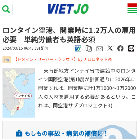
ロンタイン空港、開業時に1.2万人の雇用
必要 単純労働者も英語必須
2024/03/15 06:45 JST配信
​​​​​​​【ドメイン・サーバー・クラウド】by チロロネットVN
PR
東南部地方ドンナイ省で建設中のロンタ
イン国際空港(第1期)が計画通りに2026年に
開業すれば、開業時に計1万1000～1万2000
人の人材を雇用する必要があるという。こ
れは、同空港サブプロジェクト3(...