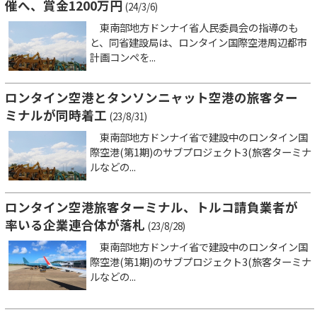
催へ、賞金1200万円
(24/3/6)
東南部地方ドンナイ省人民委員会の指導のも
と、同省建設局は、ロンタイン国際空港周辺都市
計画コンペを...
ロンタイン空港とタンソンニャット空港の旅客ター
ミナルが同時着工
(23/8/31)
東南部地方ドンナイ省で建設中のロンタイン国
際空港(第1期)のサブプロジェクト3(旅客ターミナ
ルなどの...
ロンタイン空港旅客ターミナル、トルコ請負業者が
率いる企業連合体が落札
(23/8/28)
東南部地方ドンナイ省で建設中のロンタイン国
際空港(第1期)のサブプロジェクト3(旅客ターミナ
ルなどの...