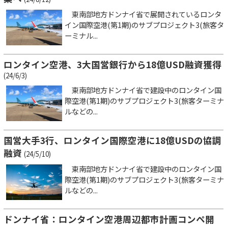
東南部地方ドンナイ省で展開されているロンタ
イン国際空港(第1期)のサブプロジェクト3(旅客タ
ーミナル...
ロンタイン空港、3大国営銀行から18億USD融資獲得
(24/6/3)
東南部地方ドンナイ省で建設中のロンタイン国
際空港(第1期)のサブプロジェクト3(旅客ターミナ
ルなどの...
国営大手3行、ロンタイン国際空港に18億USDの協調
融資
(24/5/10)
東南部地方ドンナイ省で建設中のロンタイン国
際空港(第1期)のサブプロジェクト3(旅客ターミナ
ルなどの...
ドンナイ省：ロンタイン空港周辺都市計画コンペ開