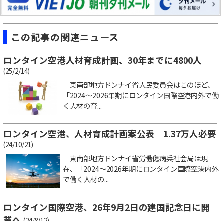
この記事の関連ニュース
ロンタイン空港人材育成計画、30年までに4800人
(25/2/14)
東南部地方ドンナイ省人民委員会はこのほど、
「2024～2026年期にロンタイン国際空港内外で働
く人材の育...
ロンタイン空港、人材育成計画案公表 1.37万人必要
(24/10/21)
東南部地方ドンナイ省労働傷病兵社会局は現
在、「2024～2026年期にロンタイン国際空港内外
で働く人材の...
ロンタイン国際空港、26年9月2日の建国記念日に開
業へ
(24/8/12)