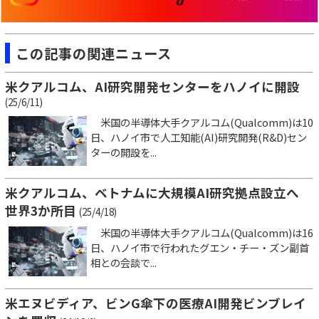
この記事の関連ニュース
米クアルコム、AI研究開発センターをハノイに開設
(25/6/11)
米国の半導体大手クアルコム(Qualcomm)は10
日、ハノイ市で人工知能(AI)研究開発(R&D)セン
ターの開設を...
米クアルコム、ベトナムに大規模AI研究拠点設立へ
世界3か所目
(25/4/18)
米国の半導体大手クアルコム(Qualcomm)は16
日、ハノイ市で行われたグエン・チー・ズン副首
相との会談で...
米エヌビディア、ビンG傘下の医療AI開発ビンブレイ