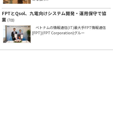
FPTとQsol、九電向けシステム開発・運用保守で協
業
(7日)
ベトナムの情報通信(IT)最大手FPT情報通信
[FPT](FPT Corporation)グルー