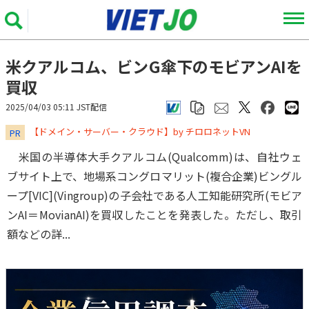
米クアルコム、ビンG傘下のモビアンAIを
買収
2025/04/03 05:11 JST配信
​​​​​​​【ドメイン・サーバー・クラウド】by チロロネットVN
PR
米国の半導体大手クアルコム(Qualcomm)は、自社ウェ
ブサイト上で、地場系コングロマリット(複合企業)ビングル
ープ[VIC](Vingroup)の子会社である人工知能研究所(モビア
ンAI＝MovianAI)を買収したことを発表した。ただし、取引
額などの詳...