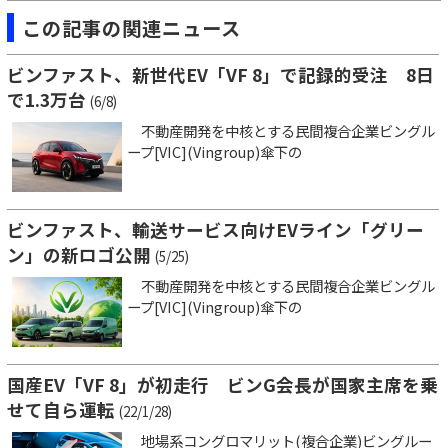
この記事の関連ニュース
ビンファスト、新世代EV「VF 8」で記録的受注 8日
で1.3万台
(6/8)
不動産開発を中核とする民間複合企業ビングル
ープ[VIC](Vingroup)傘下の
ビンファスト、輸送サービス向けEVライン「グリー
ン」の新ロゴ公開
(5/25)
不動産開発を中核とする民間複合企業ビングル
ープ[VIC](Vingroup)傘下の
国産EV「VF 8」が初走行 ビンG会長が国家主席を乗
せて自ら運転
(22/1/28)
地場系コングロマリット(複合企業)ビングルー