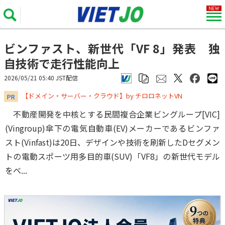
ビンファスト、新世代「VF 8」発表 独
自技術で走行性能向上
2026/05/21 05:40 JST配信
​​​​​​​【ドメイン・サーバー・クラウド】by チロロネットVN
PR
不動産開発を中核とする民間複合企業ビングループ[VIC]
(Vingroup)傘下の電気自動車(EV)メーカーであるビンファ
スト(Vinfast)は20日、デザインや技術を刷新したDセグメン
トの電動スポーツ用多目的車(SUV)「VF8」の新世代モデル
をベ...