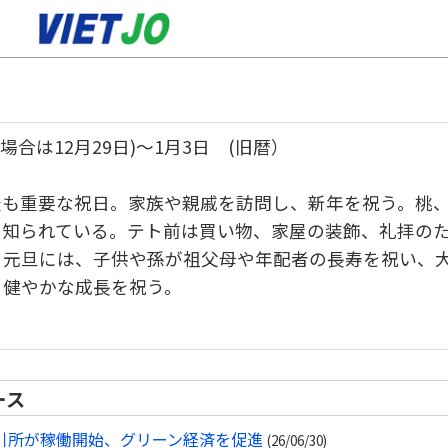
の場合は12月29日)～1月3日 (旧暦）
最も重要な祝日。家族や親戚を訪問し、新年を祝う。桃
て知られている。テト前は買い物、家屋の装飾、礼拝の
。元旦には、子供や孫が祖父母や年配者の長寿を祝い、
、健やかな成長を祝う。
ース
引所が稼働開始、グリーン経済を促進
(26/06/30)