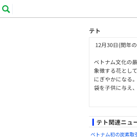
テト
12月30日(閏年
ベトナム文化の
象徴する花とし
にぎやかになる
袋を子供に与え
テト関連ニュ
ベトナム初の炭素取