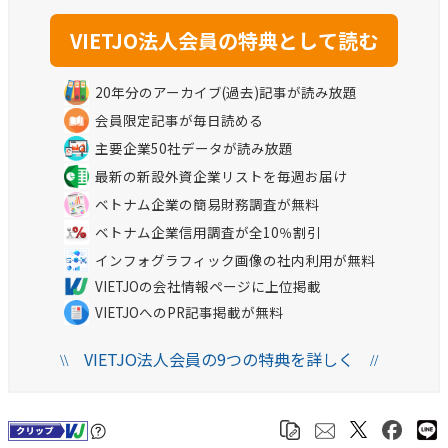
20年分のアーカイブ(過去)記事が読み放題
会員限定記事が毎日読める
主要企業50社データが読み放題
最新の新設外資企業リストを毎週お届け
ベトナム企業の簡易財務調査が無料
ベトナム企業信用調査が全10％割引
インフォグラフィック画像の社内利用が無料
VIETJOの会社情報ページに上位掲載
VIETJOへのPR記事掲載が無料
VIETJO法人会員の9つの特典を詳しく
\\
//