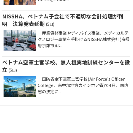
NISSHA、ベトナム子会社で不適切な会計処理が判
明 決算発表延期
(5日)
産業資材事業やディバイス事業、メディカルテ
クノロジー事業を手掛けるNISSHA株式会社(京都
府京都市)は...
ベトナム空軍士官学校、無人機実地訓練センターを設
立
(5日)
国防省傘下空軍士官学校(Air Force’s Officer
College、南中部地方カインホア省)で4日、国防
省の決定に...