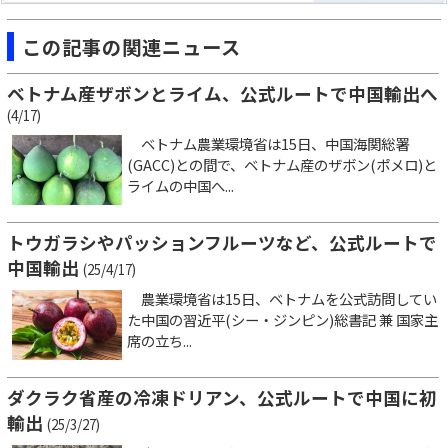
この記事の関連ニュース
ベトナム産ザボンとライム、公式ルートで中国輸出へ
(4/17)
ベトナム農業環境省は15日、中国海関総署
(GACC)との間で、ベトナム産のザボン(ポメロ)と
ライムの中国へ...
トウガラシやパッションフルーツなど、公式ルートで
中国輸出
(25/4/17)
農業環境省は15日、ベトナムを公式訪問してい
た中国の習近平(シー・ジンピン)総書記 兼 国家主
席の立ち...
ダクラク省産の冷凍ドリアン、公式ルートで中国に初
輸出
(25/3/27)