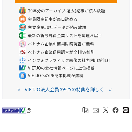
20年分のアーカイブ(過去)記事が読み放題
会員限定記事が毎日読める
主要企業50社データが読み放題
最新の新設外資企業リストを毎週お届け
ベトナム企業の簡易財務調査が無料
ベトナム企業信用調査が全10％割引
インフォグラフィック画像の社内利用が無料
VIETJOの会社情報ページに上位掲載
VIETJOへのPR記事掲載が無料
VIETJO法人会員の9つの特典を詳しく
\\
//