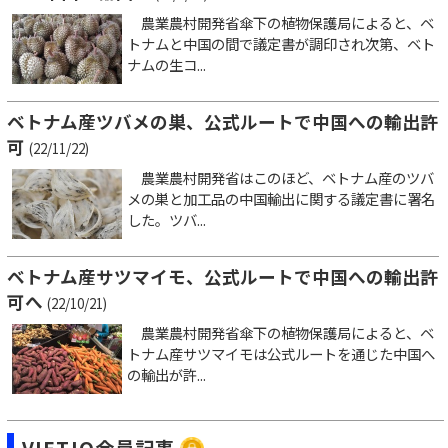
農業農村開発省傘下の植物保護局によると、ベ
トナムと中国の間で議定書が調印され次第、ベト
ナムの生コ...
ベトナム産ツバメの巣、公式ルートで中国への輸出許
可
(22/11/22)
農業農村開発省はこのほど、ベトナム産のツバ
メの巣と加工品の中国輸出に関する議定書に署名
した。ツバ...
ベトナム産サツマイモ、公式ルートで中国への輸出許
可へ
(22/10/21)
農業農村開発省傘下の植物保護局によると、ベ
トナム産サツマイモは公式ルートを通じた中国へ
の輸出が許...