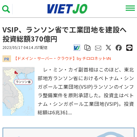
VSIP、ランソン省で工業団地を建設へ
投資総額370億円
2023/05/17 04:14 JST配信
​​​​​​​【ドメイン・サーバー・クラウド】by チロロネットVN
PR
レ・ミン・カイ副首相はこのほど、東北
部地方ランソン省におけるベトナム・シン
ガポール工業団地(VSIP)ランソンのインフ
ラ整備案件を原則承認した。投資主はベト
ナム・シンガポール工業団地(VSIP)。投資
総額は6兆361...