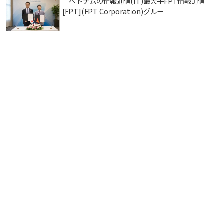
ベトナムの情報通信(IT)最大手FPT情報通信
[FPT](FPT Corporation)グルー