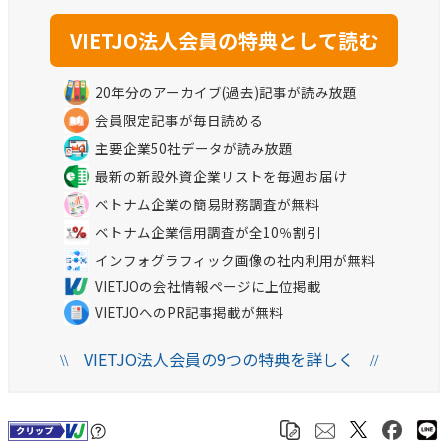
20年分のアーカイブ(過去)記事が読み放題
会員限定記事が毎日読める
主要企業50社データが読み放題
最新の新設外資企業リストを毎週お届け
ベトナム企業の簡易財務調査が無料
ベトナム企業信用調査が全10％割引
インフォグラフィック画像の社内利用が無料
VIETJOの会社情報ページに上位掲載
VIETJOへのPR記事掲載が無料
VIETJO法人会員の9つの特典を詳しく
\\
//