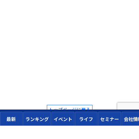
トップページに戻る
最新
ランキング
イベント
ライフ
セミナー
会社情
広告掲載
Advertise
メルマガ登録
お問い合わせ
Contact
利用規約