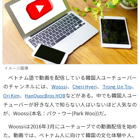
イメージ画像
ベトナム語で動画を配信している韓国人ユーチューバー
のチャンネルには、
、
、
、
Woossi
Cheri Hyeri
Trong Un Tru
、
などがある。中でも韓国人ユー
Ori Kim
HanQuocBros HQB
チューバーが好きな人で知らない人はいないほど人気なの
が、Woossi(本名：パク・ウー(Park Woo))だ。
Woossiは2016年3月にユーチューブでの動画配信を始め
た。動画では、ベトナム人に向けて韓国の文化体験や人、