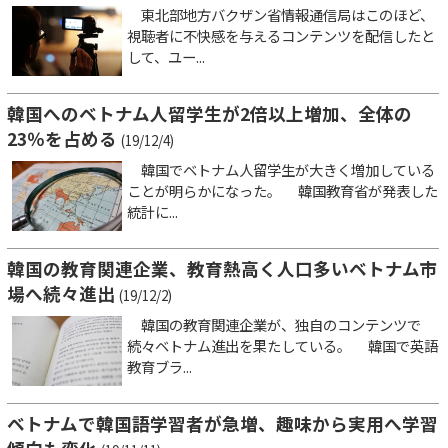
東北部地方バクザン省情報通信局はこのほど、
視聴者に不快感を与えるコンテンツを配信したと
して、ユー...
韓国へのベトナム人留学生が2倍以上増加、全体の
23％を占める
(19/12/4)
韓国でベトナム人留学生が大きく増加している
ことが明らかになった。 韓国教育省が発表した
統計に...
韓国の教育関連企業、教育熱高く人口多いベトナム市
場へ続々進出
(19/12/2)
韓国の教育関連企業が、独自のコンテンツで
続々ベトナム進出を果たしている。 韓国で英語
教育ブラ...
ベトナムで韓国語学習者が急増、趣味から実用へ学習