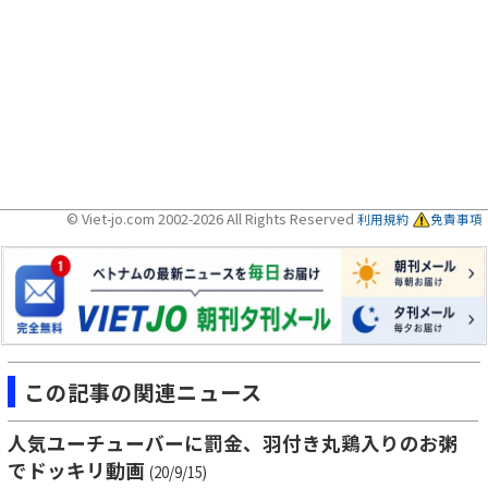
© Viet-jo.com 2002-2026 All Rights Reserved
利用規約
免責事項
この記事の関連ニュース
人気ユーチューバーに罰金、羽付き丸鶏入りのお粥
でドッキリ動画
(20/9/15)