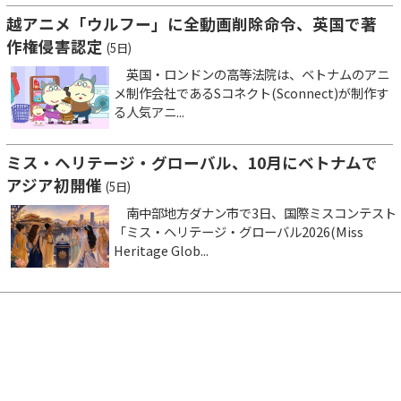
越アニメ「ウルフー」に全動画削除命令、英国で著
作権侵害認定
(5日)
英国・ロンドンの高等法院は、ベトナムのアニ
メ制作会社であるSコネクト(Sconnect)が制作す
る人気アニ...
ミス・ヘリテージ・グローバル、10月にベトナムで
アジア初開催
(5日)
南中部地方ダナン市で3日、国際ミスコンテスト
「ミス・ヘリテージ・グローバル2026(Miss
Heritage Glob...