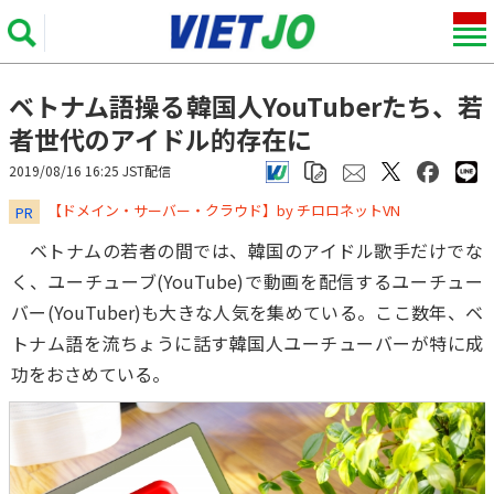
ベトナム語操る韓国人YouTuberたち、若
者世代のアイドル的存在に
2019/08/16 16:25 JST配信
​​​​​​​【ドメイン・サーバー・クラウド】by チロロネットVN
PR
ベトナムの若者の間では、韓国のアイドル歌手だけでな
く、ユーチューブ(YouTube)で動画を配信するユーチュー
バー(YouTuber)も大きな人気を集めている。ここ数年、ベ
トナム語を流ちょうに話す韓国人ユーチューバーが特に成
功をおさめている。