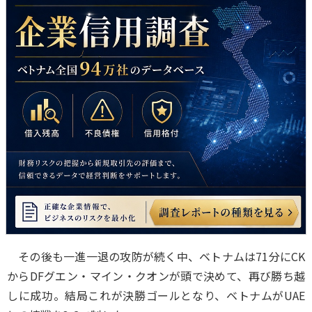
その後も一進一退の攻防が続く中、ベトナムは71分にCK
からDFグエン・マイン・クオンが頭で決めて、再び勝ち越
しに成功。結局これが決勝ゴールとなり、ベトナムがUAE