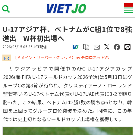
U-17アジア杯、ベトナムがC組1位で8強
進出 W杯初出場へ
2026/05/15 05:36 JST配信
​​​​​​​【ドメイン・サーバー・クラウド】by チロロネットVN
PR
サウジアラビアで開催中のAFC U-17アジアカップ
2026(兼 FIFA U-17ワールドカップ2026予選)は5月13日にグ
ループCの第3節が行われ、クリスティアーノ・ローランド
監督率いるU-17ベトナム代表がU-17UAE代表に3-2で競り
勝った。この結果、ベトナムは2勝1敗の勝ち点6となり、韓
国を上回ってグループ首位突破を決めた。同時に、この年
代では史上初となるワールドカップ出場権を獲得した。