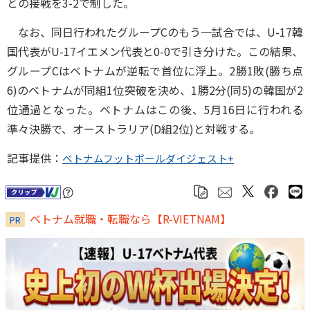
との接戦を3-2で制した。
なお、同日行われたグループCのもう一試合では、U-17韓
国代表がU-17イエメン代表と0-0で引き分けた。この結果、
グループCはベトナムが逆転で首位に浮上。2勝1敗(勝ち点
6)のベトナムが同組1位突破を決め、1勝2分(同5)の韓国が2
位通過となった。ベトナムはこの後、5月16日に行われる
準々決勝で、オーストラリア(D組2位)と対戦する。
記事提供：
ベトナムフットボールダイジェスト+
ベトナム就職・転職なら【R-VIETNAM】
PR