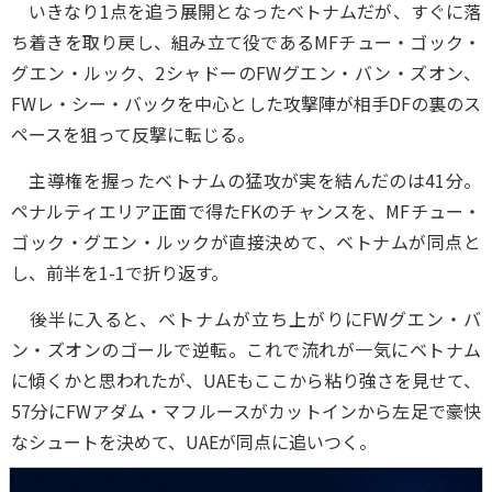
いきなり1点を追う展開となったベトナムだが、すぐに落
ち着きを取り戻し、組み立て役であるMFチュー・ゴック・
グエン・ルック、2シャドーのFWグエン・バン・ズオン、
FWレ・シー・バックを中心とした攻撃陣が相手DFの裏のス
ペースを狙って反撃に転じる。
主導権を握ったベトナムの猛攻が実を結んだのは41分。
ペナルティエリア正面で得たFKのチャンスを、MFチュー・
ゴック・グエン・ルックが直接決めて、ベトナムが同点と
し、前半を1-1で折り返す。
後半に入ると、ベトナムが立ち上がりにFWグエン・バ
ン・ズオンのゴールで逆転。これで流れが一気にベトナム
に傾くかと思われたが、UAEもここから粘り強さを見せて、
57分にFWアダム・マフルースがカットインから左足で豪快
なシュートを決めて、UAEが同点に追いつく。