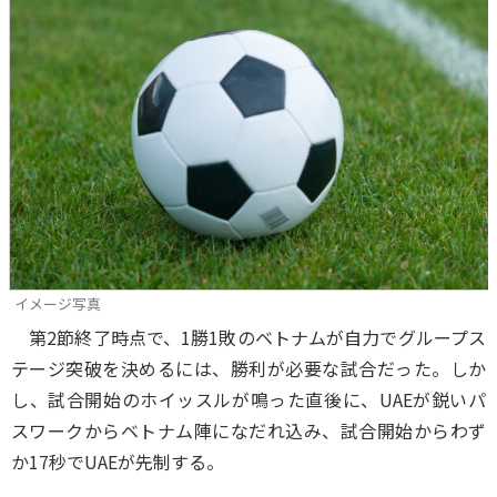
イメージ写真
第2節終了時点で、1勝1敗のベトナムが自力でグループス
テージ突破を決めるには、勝利が必要な試合だった。しか
し、試合開始のホイッスルが鳴った直後に、UAEが鋭いパ
スワークからベトナム陣になだれ込み、試合開始からわず
か17秒でUAEが先制する。