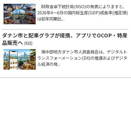
財政省傘下統計局(NSO)の発表によりますと、
2026年4～6月の国内総生産(GDP)成長率(推定値)
は前年同期比...
ダナン市と配車グラブが提携、アプリでOCOP・特産
品販売へ
(6日)
南中部地方ダナン市人民委員会は、デジタルト
ランスフォーメーション(DX)の推進およびデジタ
ル経済の発...