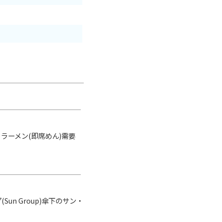
ラーメン(即席めん)需要
n Group)傘下のサン・