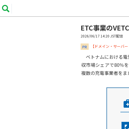
ETC事業のVE
2026/06/17 14:20 JST配信
​​​​​​​【ドメイン・サ
PR
ベトナムにおける電気自
収市場シェアで80％を誇るタス
複数の充電事業者をまた