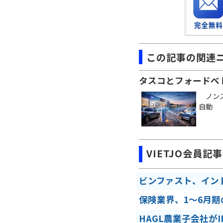
この記事の関連
タスコとフォードベ
ノンスト
自動
VIETJO会員記事
ビンファスト、イン
保険業界、1～6月
HAGL農業子会社が