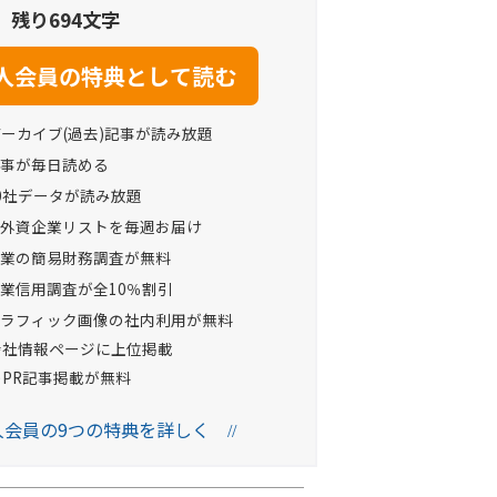
残り694文字
アーカイブ(過去)記事が読み放題
事が毎日読める
0社データが読み放題
外資企業リストを毎週お届け
業の簡易財務調査が無料
業信用調査が全10％割引
ラフィック画像の社内利用が無料
Oの会社情報ページに上位掲載
へのPR記事掲載が無料
法人会員の9つの特典を詳しく
//