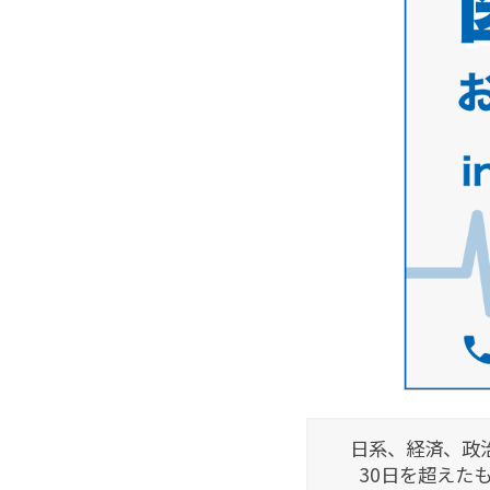
日系、経済、政
30日を超えた