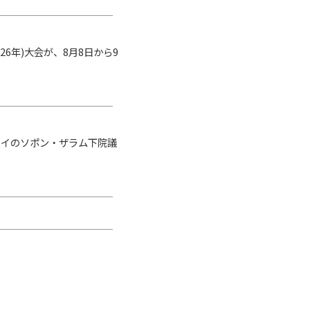
26年)大会が、8月8日から9
イのソポン・ザラム下院議