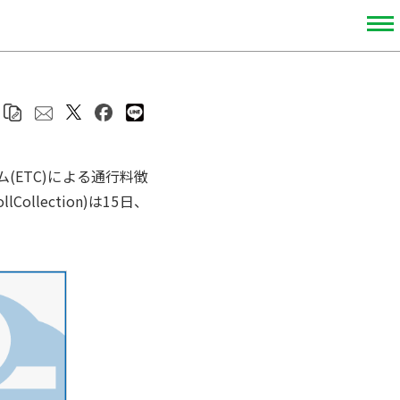
(ETC)による通行料徴
Collection)は15日、