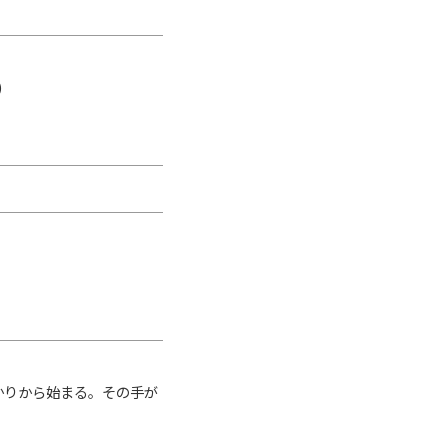
)
かりから始まる。その手が