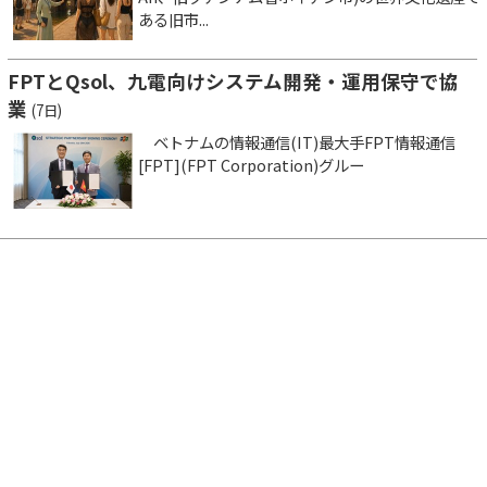
ある旧市...
FPTとQsol、九電向けシステム開発・運用保守で協
業
(7日)
ベトナムの情報通信(IT)最大手FPT情報通信
[FPT](FPT Corporation)グルー