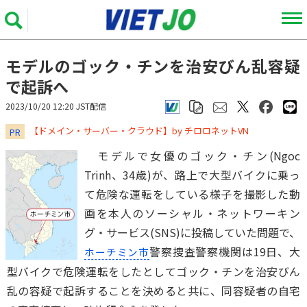
モデルのゴック・チンを治安びん乱容疑
で起訴へ
2023/10/20 12:20 JST配信
​​​​​​​【ドメイン・サーバー・クラウド】by チロロネットVN
PR
モデルで女優のゴック・チン(Ngoc
Trinh、34歳)が、路上で大型バイクに乗っ
て危険な運転をしている様子を撮影した動
画を本人のソーシャル・ネットワーキン
グ・サービス(SNS)に投稿していた問題で、
警察捜査警察機関は19日、大
ホーチミン市
型バイクで危険運転をしたとしてゴック・チンを治安びん
乱の容疑で起訴することを決めると共に、同容疑者の自宅