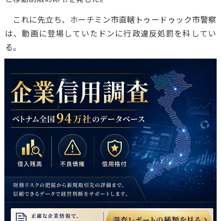
これに先立ち、ホーチミン市直轄トゥードゥック市警察
は、動画に登場していたドンに行政違反処罰を科してい
る。