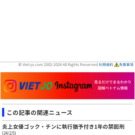
© Viet-jo.com 2002-2026 All Rights Reserved
利用規約
免責事項
この記事の関連ニュース
炎上女優ゴック・チンに執行猶予付き1年の禁固刑
(24/2/5)