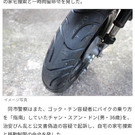
の家宅捜索と一時拘留命令を発した。
イメージ写真
同市警察はまた、ゴック・チン容疑者にバイクの乗り方
を「指南」していたチャン・スアン・ドン(男・36歳)を、
治安びん乱と公文書偽造の容疑で起訴し、自宅の家宅捜索
と移動制限の命令を発した。