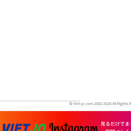
© Viet-jo.com 2002-2026 All Right