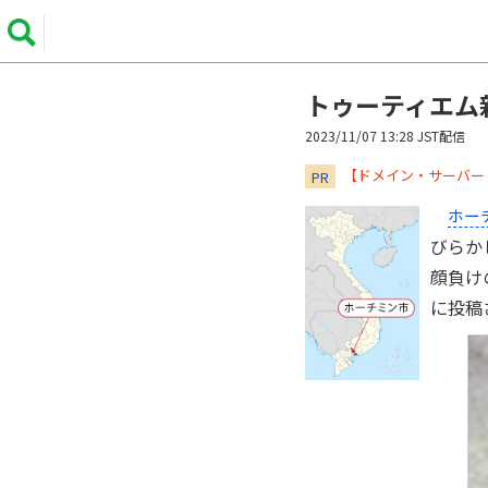
トゥーティエム
2023/11/07 13:28 JST配信
​​​​​​​【ドメイン・サ
PR
ホー
びらか
顔負け
に投稿