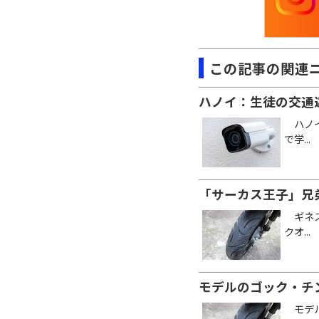
この記事の関連
ハノイ：生徒の交通
ハノイ
で学...
「サーカス王子」兄
ギネス
クオ...
モデルのゴック・チ
モデル