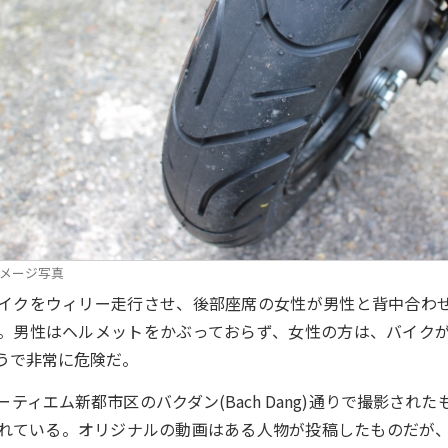
メージ写真
クをウィリー走行させ、後部座席の女性が男性と背中合わ
。男性はヘルメットをかぶっておらず、女性の方は、バイク
うで非常に危険だ。
ィエム新都市区のバクダン(Bach Dang)通りで撮影され
れている。オリジナルの動画はある人物が投稿したものだが