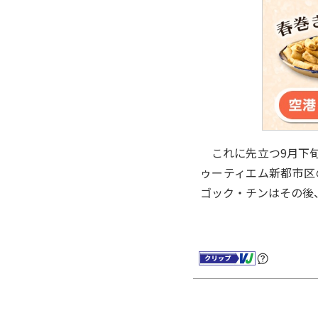
これに先立つ9月下旬に
ゥーティエム新都市区
ゴック・チンはその後