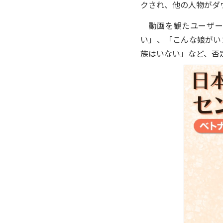
クされ、他の人物がダ
動画を観たユーザー
い」、「こんな娘がい
族はいない」など、否