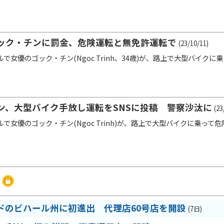
ック・チンに罰金、危険運転と無免許運転で
(23/10/11)
で女優のゴック・チン(Ngoc Trinh、34歳)が、路上で大型バイク
ン、大型バイク手放し運転をSNSに投稿 警察沙汰に
(23
で女優のゴック・チン(Ngoc Trinh)が、路上で大型バイクに乗って
ドのビハール州に初進出 代理店60号店を開設
(7日)