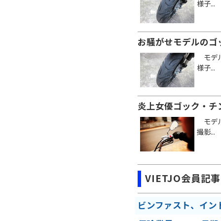
様子...
お騒がせモデルのゴ
モデル
様子...
炎上女優ゴック・チ
モデル
撮影...
VIETJO会員記事
ビンファスト、イン