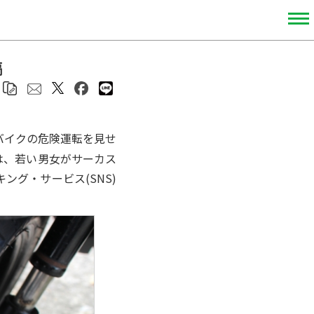
稿
バイクの危険運転を見せ
は、若い男女がサーカス
グ・サービス(SNS)