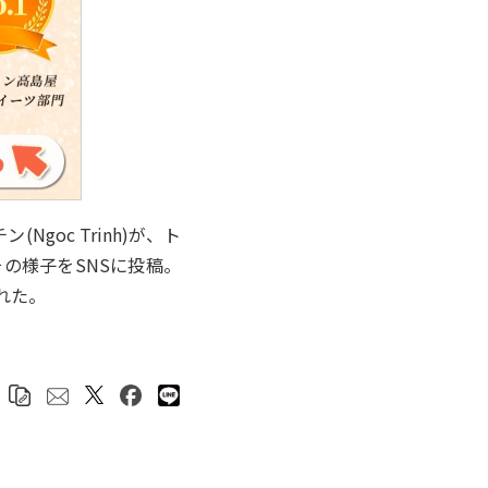
oc Trinh)が、ト
の様子をSNSに投稿。
れた。