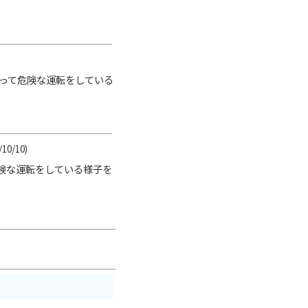
に乗って危険な運転をしている
/10/10)
危険な運転をしている様子を