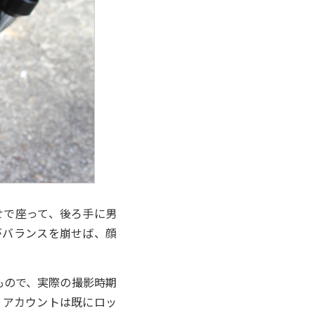
せで座って、後ろ手に男
がバランスを崩せば、顔
たもので、実際の撮影時期
、アカウントは既にロッ