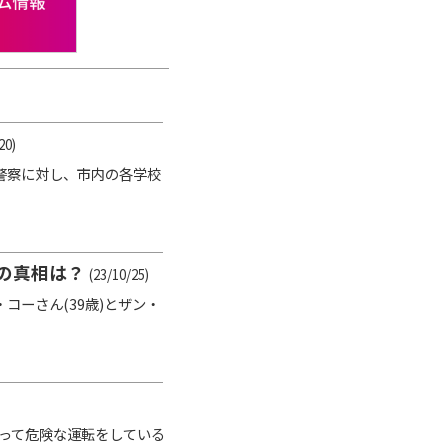
20)
警察に対し、市内の各学校
の真相は？
(23/10/25)
ーさん(39歳)とザン・
に乗って危険な運転をしている