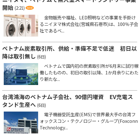
開始
(2:21)
金物販売や福祉、LED照明などの事業を手掛け
るニイヌマ株式会社(宮城県石巻市)は、100％子会
社であるベ...
ベトナム炭素取引所、供給・準備不足で低迷 初日以
降は取引無し
(6日)
ベトナムで国内初の炭素取引所が6月末に試行稼
働したものの、初日の取引以降、1か月余りにわた
り新たな...
台湾鴻海のベトナム子会社、90億円増資 EV充電ス
タンド生産へ
(6日)
電子機器受託生産(EMS)で世界最大手の台湾フ
ォックスコン・テクノロジー・グループ(Foxconn
Technology...