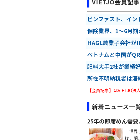
VIETJO会員記事
ビンファスト、イン
保険業界、1～6月
HAGL農業子会社が
ベトナムと中国がQ
肥料大手2社が業績
所在不明納税者は滞
【会員記事】はVIETJO
新着ニュース一
25年の即席めん需要
世界ラ
は、前..