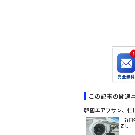
この記事の関連
韓国エアプサン、仁
韓国の格
表し...