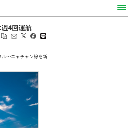
週4回運航
・ソウル～ニャチャン線を新