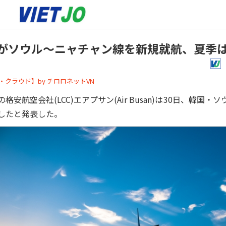
がソウル～ニャチャン線を新規就航、夏季は
ーバー・クラウド】by チロロネットVN
格安航空会社(LCC)エアプサン(Air Busan)は30日、韓国
したと発表した。