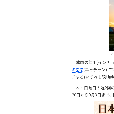
イ
韓国の仁川(インチョン
(ニャチャン)に
際空港
着する(いずれも現地時
木・日曜日の週2回の
20日から9月3日まで