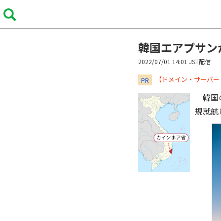
韓国エアプサン
2022/07/01 14:01 JST配信
​​​​​​​【ドメイン・サ
PR
韓国の
規就航