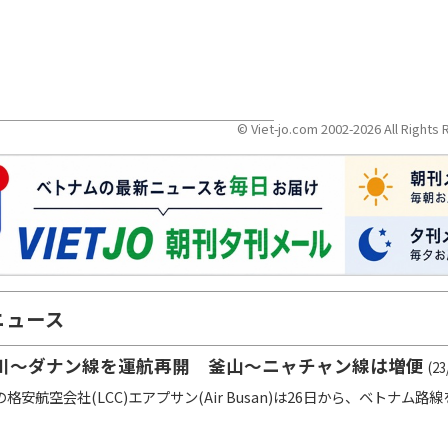
© Viet-jo.com 2002-2026 All Right
ニュース
川～ダナン線を運航再開 釜山～ニャチャン線は増便
(23
安航空会社(LCC)エアプサン(Air Busan)は26日から、ベトナム