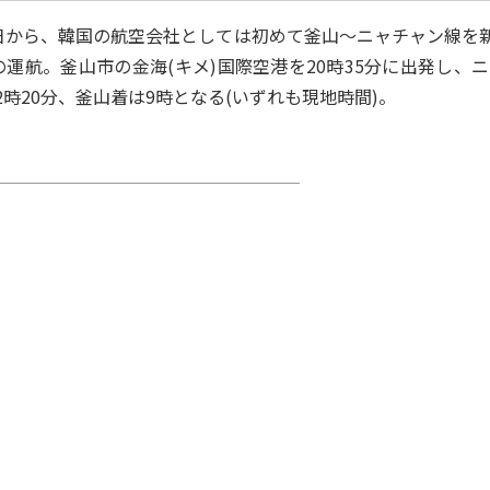
日から、韓国の航空会社としては初めて釜山～ニャチャン線を
運航。釜山市の金海(キメ)国際空港を20時35分に出発し、ニ
時20分、釜山着は9時となる(いずれも現地時間)。