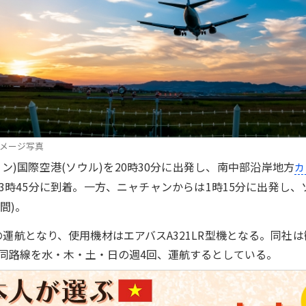
メージ写真
)国際空港(ソウル)を20時30分に出発し、南中部沿岸地方
カ
23時45分に到着。一方、ニャチャンからは1時15分に出発し、
間)。
運航となり、使用機材はエアバスA321LR型機となる。同社は
、同路線を水・木・土・日の週4回、運航するとしている。