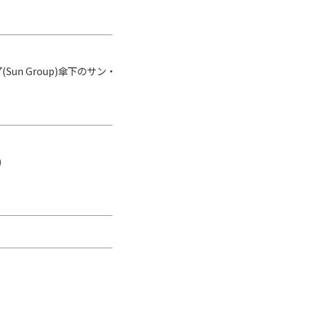
n Group)傘下のサン・
)