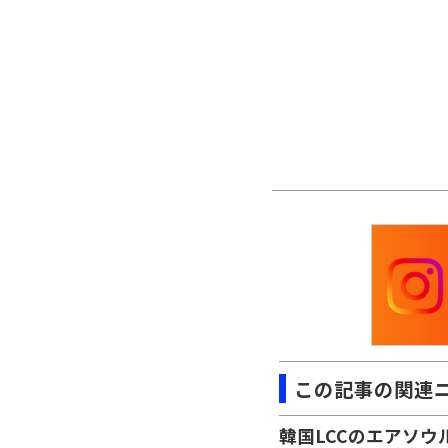
この記事の関連
韓国LCCのエアソウ