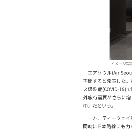
イメージ写
エアソウル(Air S
再開すると発表した。
ス感染症(COVID-
外旅行需要がさらに増
中」だという。
一方、ティーウェイ航空(
同時に日本路線にも力