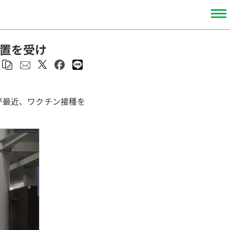
措置を受け
が最近、ワクチン接種を