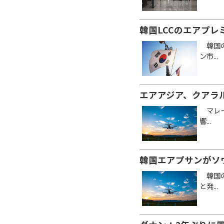
韓国LCCのエアプレ
韓国の格
ン市...
エアアジア、クアラ
マレーシ
響...
韓国エアプサンがソ
韓国の格
と発...