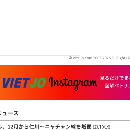
© Viet-jo.com 2002-2026 All Right
ニュース
ル、12月から仁川～ニャチャン線を増便
(23/10/19)