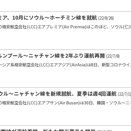
ミア、10月にソウル～ホーチミン線を就航
(22/8/26)
安航空会社(LCC)エアプレミア(Air Premia)はこのほど、ソウル(
ルンプール～ニャチャン線を2年ぶり運航再開
(22/7/8)
ア系格安航空会社(LCC)エアアジア(AirAsia)は8日、新型コロナウイル
ウル～ニャチャン線を新規就航、夏季は週4回運航
(22/7/1
安航空会社(LCC)エアプサン(Air Busan)は30日、韓国・ソウル