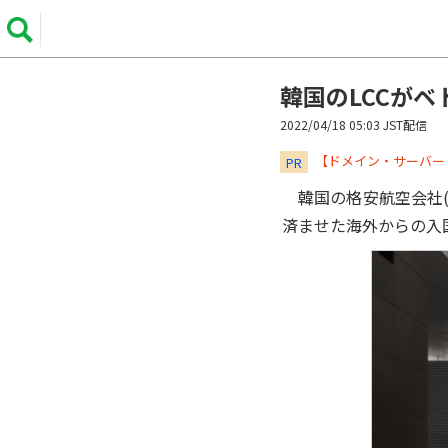
韓国のLCCが
2022/04/18 05:03 JST配信
​​​​​​​【ドメイン・サ
PR
韓国の格安航空会社(
済ませた海外からの入