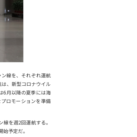
チャン線を、それぞれ運航
航は、新型コロナウイル
ルは6月以降の夏季には海
なプロモーションを準備
チミン線を週2回運航する。
開始予定だ。