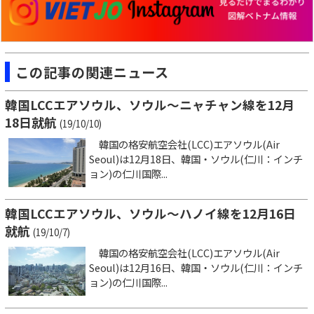
この記事の関連ニュース
韓国LCCエアソウル、ソウル～ニャチャン線を12月
18日就航
(19/10/10)
韓国の格安航空会社(LCC)エアソウル(Air
Seoul)は12月18日、韓国・ソウル(仁川：インチ
ョン)の仁川国際...
韓国LCCエアソウル、ソウル～ハノイ線を12月16日
就航
(19/10/7)
韓国の格安航空会社(LCC)エアソウル(Air
Seoul)は12月16日、韓国・ソウル(仁川：インチ
ョン)の仁川国際...