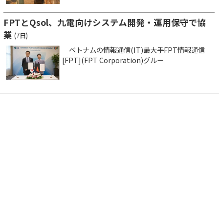
FPTとQsol、九電向けシステム開発・運用保守で協
業
(7日)
ベトナムの情報通信(IT)最大手FPT情報通信
[FPT](FPT Corporation)グルー