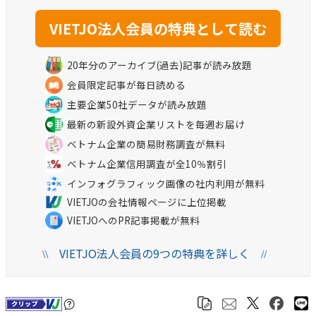
20年分のアーカイブ(過去)記事が読み放題
会員限定記事が毎日読める
主要企業50社データが読み放題
最新の新設外資企業リストを毎週お届け
ベトナム企業の簡易財務調査が無料
ベトナム企業信用調査が全10％割引
インフォグラフィック画像の社内利用が無料
VIETJOの会社情報ページに上位掲載
VIETJOへのPR記事掲載が無料
VIETJO法人会員の9つの特典を詳しく
\\
//