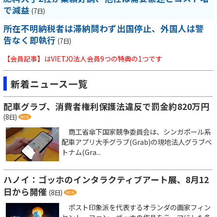
で減益
(7日)
所在不明納税者は滞納問わず出国停止、外国人は警
告なく即執行
(7日)
【会員記事】はVIETJO法人会員9つの特典の1つです
新着ニュース一覧
配車グラブ、消費者権利保護法違反で罰金約820万円
(8日)
商工省傘下国家競争委員会は、シンガポール系
配車アプリ大手グラブ(Grab)の現地法人グラブベ
トナム(Gra...
ハノイ：ゴッホのインタラクティブアート展、8月12
日から開催
(8日)
ポスト印象派を代表するオランダの画家フィン