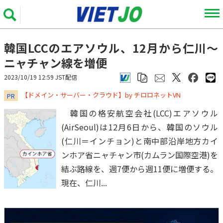
韓国LCCのエアソウル、12月から仁川～
ニャチャン線を増便
2023/10/19 12:59 JST配信
​​​​​​​【ドメイン・サーバー・クラウド】by チロロネットVN
PR
韓国の格安航空会社(LCC)エアソウル
(AirSeoul)は12月6日から、韓国のソウル
(仁川＝インチョン)と南中部沿岸地方カイ
ンホア省ニャチャン市(カムラン国際空港)を
結ぶ路線を、週7便から週11便に増便する。
現在、仁川...