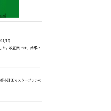
/11/14)
した。改正案では、首都ハ
市都市計画マスタープランの