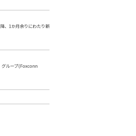
降、1か月余りにわたり新
ープ(Foxconn