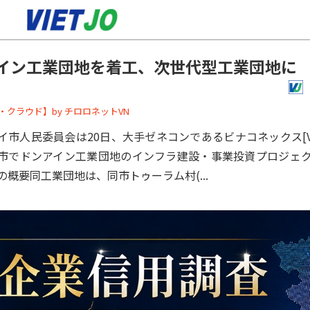
イン工業団地を着工、次世代型工業団地に
ーバー・クラウド】by チロロネットVN
市人民委員会は20日、大手ゼネコンであるビナコネックス[VCG](
市でドンアイン工業団地のインフラ建設・事業投資プロジェ
の概要同工業団地は、同市トゥーラム村(...