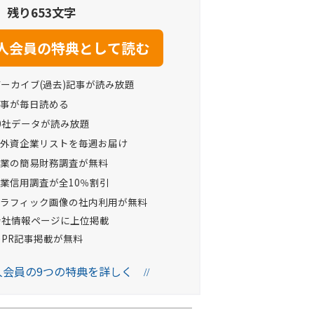
残り653文字
アーカイブ(過去)記事が読み放題
事が毎日読める
0社データが読み放題
外資企業リストを毎週お届け
業の簡易財務調査が無料
業信用調査が全10％割引
ラフィック画像の社内利用が無料
Oの会社情報ページに上位掲載
へのPR記事掲載が無料
法人会員の9つの特典を詳しく
//