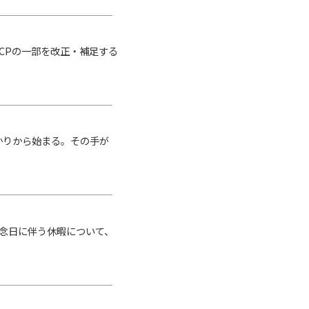
-CPの一部を改正・補足する
かりから始まる。その手が
記念日に伴う休暇について、