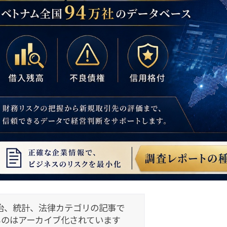
治、統計、法律カテゴリの記事で
ものはアーカイブ化されています