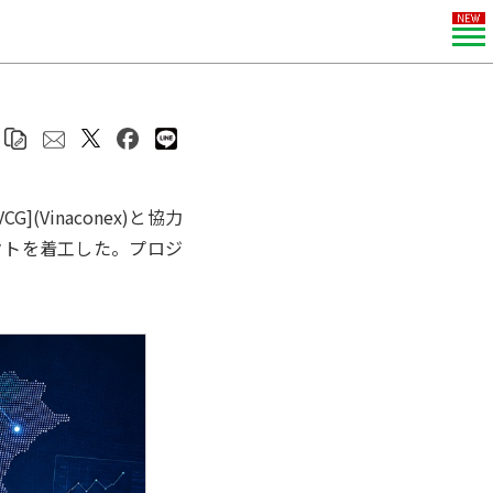
Vinaconex)と協力
クトを着工した。プロジ