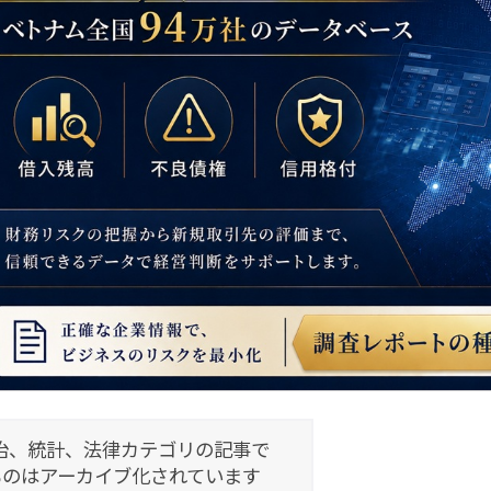
治、統計、法律カテゴリの記事で
ものはアーカイブ化されています