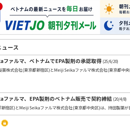
ニュース
Seikaファルマ、ベトナムでEPA製剤の承認取得
(25/6/20)
株式会社(東京都新宿区)とMeiji Seikaファルマ株式会社(東京都中
Seikaファルマ、EPA製剤のベトナム販売で契約締結
(20/4/8)
区)とMeiji Seikaファルマ株式会社(東京都中央区)は、持田製薬が日