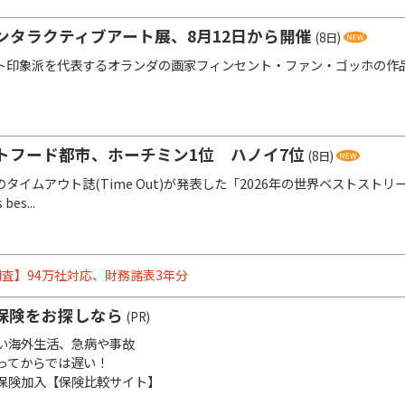
ンタラクティブアート展、8月12日から開催
(8日)
印象派を代表するオランダの画家フィンセント・ファン・ゴッホの作
トフード都市、ホーチミン1位 ハノイ7位
(8日)
イムアウト誌(Time Out)が発表した「2026年の世界ベストストリー
 bes...
査】94万社対応、財務諸表3年分
保険をお探しなら
(PR)
い海外生活、急病や事故
ってからでは遅い！
保険加入【保険比較サイト】