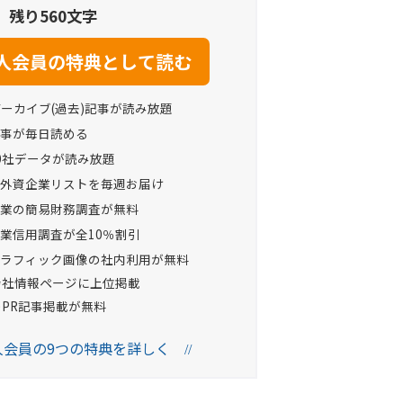
残り560文字
アーカイブ(過去)記事が読み放題
事が毎日読める
0社データが読み放題
外資企業リストを毎週お届け
業の簡易財務調査が無料
業信用調査が全10％割引
ラフィック画像の社内利用が無料
Oの会社情報ページに上位掲載
へのPR記事掲載が無料
法人会員の9つの特典を詳しく
//