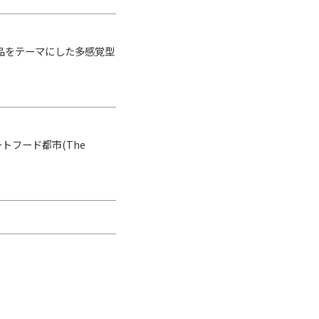
品をテーマにした多感覚型
トフード都市(The