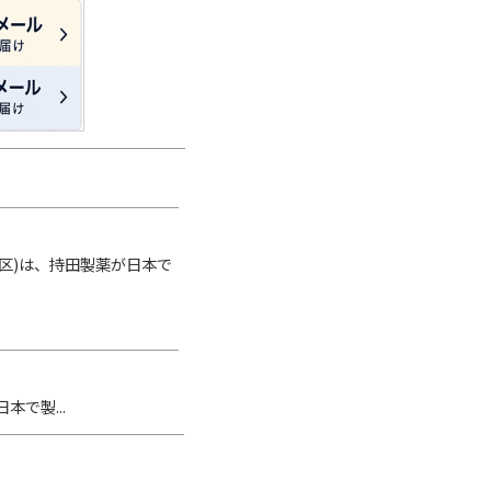
央区)は、持田製薬が日本で
本で製...