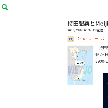
持田製薬とMeij
2026/03/03 03:34 JST配信
​​​​​​​【ドメイン・サ
PR
持田製
薬が
S900