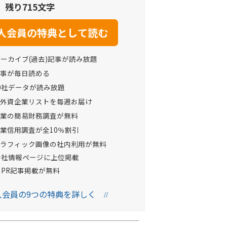
残り715文字
アーカイブ(過去)記事が読み放題
事が毎日読める
0社データが読み放題
外資企業リストを毎週お届け
業の簡易財務調査が無料
業信用調査が全10％割引
ラフィック画像の社内利用が無料
Oの会社情報ページに上位掲載
へのPR記事掲載が無料
法人会員の9つの特典を詳しく
//