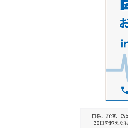
日系、経済、政
30日を超えた