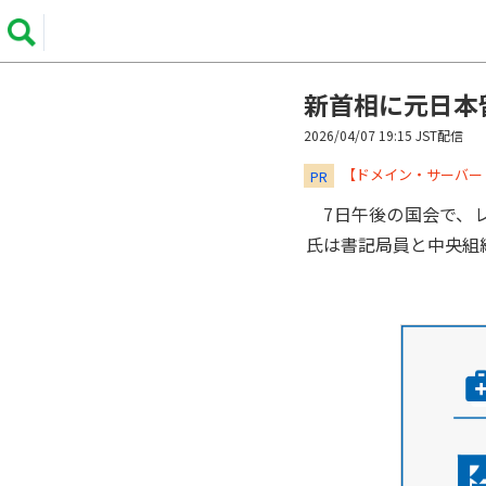
新首相に元日本
2026/04/07 19:15 JST配信
​​​​​​​【ドメイン・サ
PR
7日午後の国会で、レ
氏は書記局員と中央組織