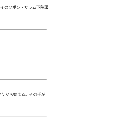
イのソポン・ザラム下院議
かりから始まる。その手が