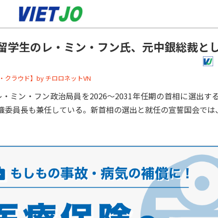
留学生のレ・ミン・フン氏、元中銀総裁と
ーバー・クラウド】by チロロネットVN
・ミン・フン政治局員を2026～2031年任期の首相に選出す
委員長も兼任している。新首相の選出と就任の宣誓国会では、出席