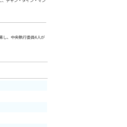
に、チャン・タイン・マン
開幕し、中央執行委員4人が