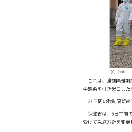
(C) dantri
これは、強制隔離期間
中感染を引き起こした
21日間の強制隔離終
保健省は、5日午前の
受けて急遽方針を変更