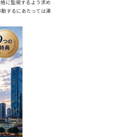
厳格に監視するよう求め
移動するにあたっては滞