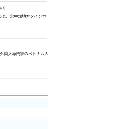
5/7)
よると、北中部地方タインホ
外国人専門家のベトナム入