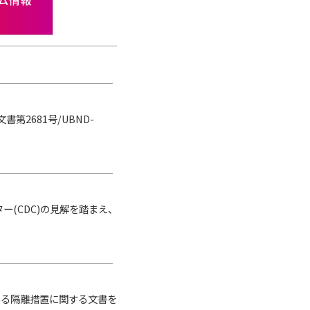
2681号/UBND-
(CDC)の見解を踏まえ、
ている隔離措置に関する文書を