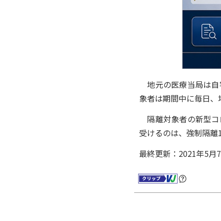
地元の医療当局は自宅
象者は期間中に毎日、
隔離対象者の新型コロ
受けるのは、強制隔離1
最終更新：2021年5月7日 