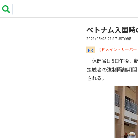
ベトナム入国時
2021/05/05 21:17 JST配信
​​​​​​​【ドメイン・サ
PR
保健省は5日午後、新型
接触者の強制隔離期間
される。