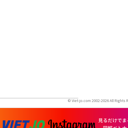
© Viet-jo.com 2002-2026 All Right