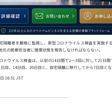
隔離者を厳格に監視し、新型コロナウイルス検査を実施す
地元の医療担当者に健康状態を報告しなければならない。
ナウイルス検査は、以前の14日間で2～3回に対して21日間
日目、14日目、20日目と、自宅隔離に移行してから7日目と
16:51 JST