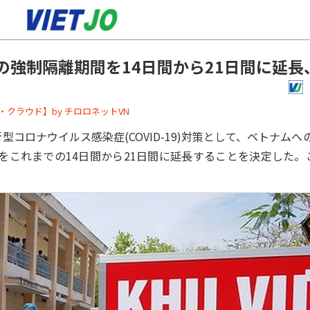
の強制隔離期間を14日間から21日間に延長
ーバー・クラウド】by チロロネットVN
コロナウイルス感染症(COVID-19)対策として、ベトナム
をこれまでの14日間から21日間に延長することを決定した。