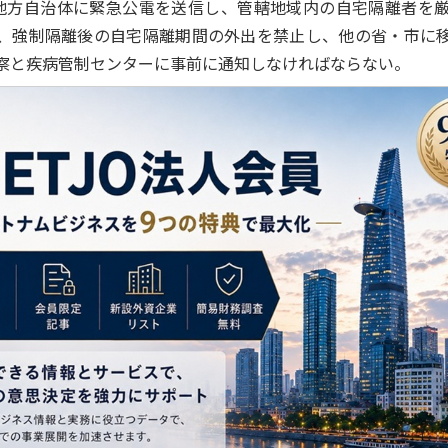
方自治体に緊急公電を送信し、管轄地域内の自宅隔離者を
、強制隔離後の自宅隔離期間の外出を禁止し、他の省・市に
察と疾病管制センターに事前に通知しなければならない。