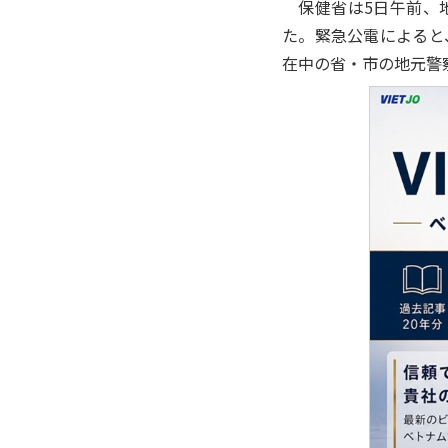
保健省は5日午前、地
た。緊急公電によると
在中の省・市の地元警