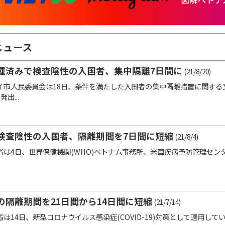
ニュース
種済みで検査陰性の入国者、集中隔離7日間に
(21/8/20)
市人民委員会は18日、条件を満たした入国者の集中隔離措置に関する文書第
発出...
検査陰性の入国者、隔離期間を7日間に短縮
(21/8/4)
は4日、世界保健機関(WHO)ベトナム事務所、米国疾病予防管理センター
隔離期間を21日間から14日間に短縮
(21/7/14)
は14日、新型コロナウイルス感染症(COVID-19)対策として適用し