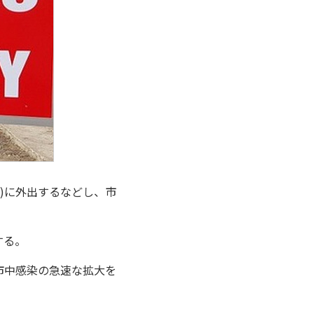
)に外出するなどし、市
する。
市中感染の急速な拡大を