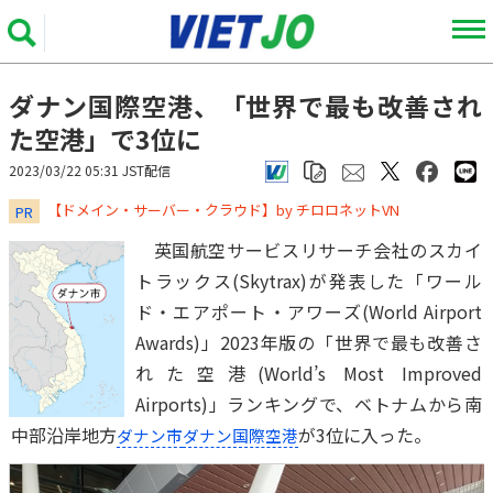
ダナン国際空港、「世界で最も改善され
た空港」で3位に
2023/03/22 05:31 JST配信
​​​​​​​【ドメイン・サーバー・クラウド】by チロロネットVN
PR
英国航空サービスリサーチ会社のスカイ
トラックス(Skytrax)が発表した「ワール
ド・エアポート・アワーズ(World Airport
Awards)」2023年版の「世界で最も改善さ
れた空港(World’s Most Improved
Airports)」ランキングで、ベトナムから南
中部沿岸地方
が3位に入った。
ダナン市
ダナン国際空港