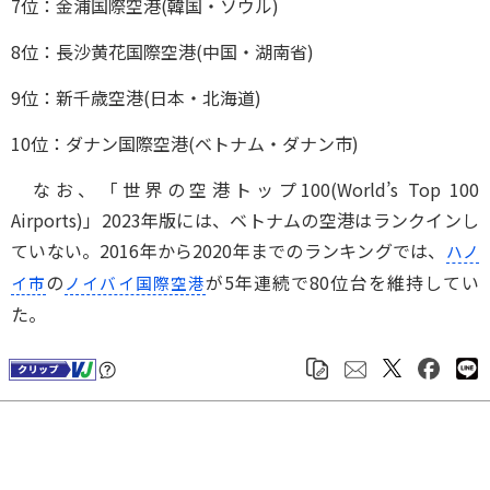
7位：金浦国際空港(韓国・ソウル)
8位：長沙黄花国際空港(中国・湖南省)
9位：新千歳空港(日本・北海道)
10位：ダナン国際空港(ベトナム・ダナン市)
なお、「世界の空港トップ100(World’s Top 100
Airports)」2023年版には、ベトナムの空港はランクインし
ていない。2016年から2020年までのランキングでは、
ハノ
の
が5年連続で80位台を維持してい
イ市
ノイバイ国際空港
た。