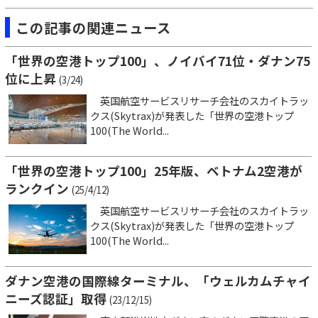
この記事の関連ニュース
「世界の空港トップ100」、ノイバイ71位・ダナン75
位に上昇
(3/24)
英国航空サービスリサーチ会社のスカイトラッ
クス(Skytrax)が発表した「世界の空港トップ
100(The World...
「世界の空港トップ100」25年版、ベトナム2空港が
ランクイン
(25/4/12)
英国航空サービスリサーチ会社のスカイトラッ
クス(Skytrax)が発表した「世界の空港トップ
100(The World...
ダナン空港の国際線ターミナル、「ウェルカムチャイ
ニーズ認証」取得
(23/12/15)