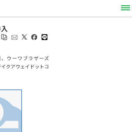
参入
、ウーワブラザーズ
るテイクアウェイドットコ