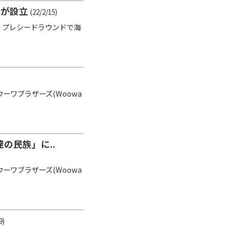
Oが設立
(22/2/15)
は、プレシードラウンドで海
ワブラザーズ(Woowa
の民族」に..
ワブラザーズ(Woowa
9)