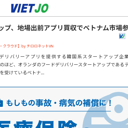
ップ、地場出前アプリ買収でベトナム市場
ーバー・クラウド】by チロロネットVN
デリバリーアプリを提供する韓国系スタートアップ企業
ers)はこのほど、オランダのフードデリバリースタートアップであ
出資を受けているベトナ...