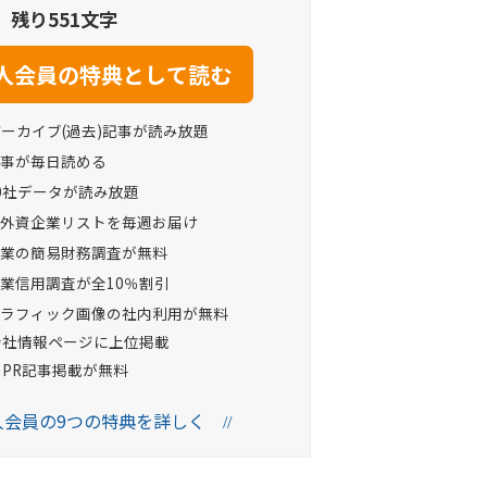
残り551文字
アーカイブ(過去)記事が読み放題
事が毎日読める
0社データが読み放題
外資企業リストを毎週お届け
業の簡易財務調査が無料
業信用調査が全10％割引
ラフィック画像の社内利用が無料
Oの会社情報ページに上位掲載
へのPR記事掲載が無料
法人会員の9つの特典を詳しく
//