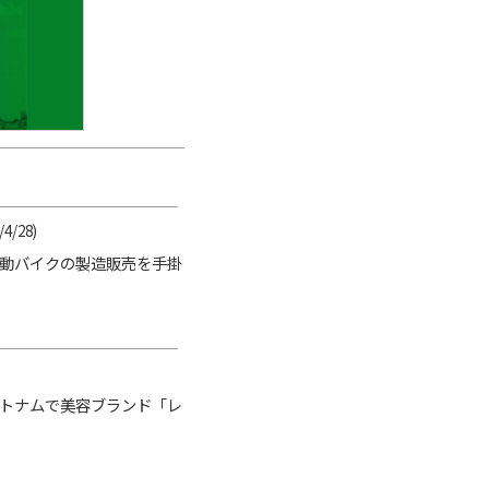
/4/28)
電動バイクの製造販売を手掛
ベトナムで美容ブランド「レ