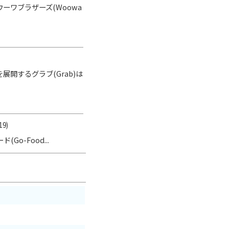
ワブラザーズ(Woowa
開するグラブ(Grab)は
19)
o-Food...