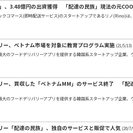
o」、3.48億円の出資獲得 「配達の民族」現法の元CO
クコマース(即時配送サービス)のスタートアップであるリノ(Rino)
リー、ベトナム市場を対象に教育プログラム実施
(21/5/13)
大のフードデリバリーアプリを提供する韓国系スタートアップ企業、ウー
.
リー、買収した「ベトナムMM」のサービス終了 「配達
大のフードデリバリーアプリを提供する韓国系スタートアップ企業、ウー
.
リー「配達の民族」、独自のサービスと販促で人気
(20/7/