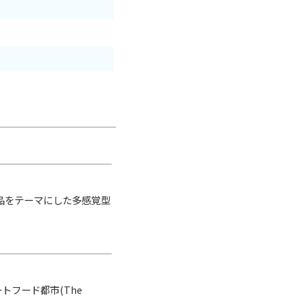
品をテーマにした多感覚型
トフード都市(The