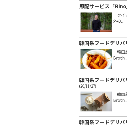
即配サービス「Rin
クイッ
外の...
韓国系フードデリバ
韓国最
Broth..
韓国系フードデリバ
(20/11/27)
韓国最
Broth..
韓国系フードデリバ