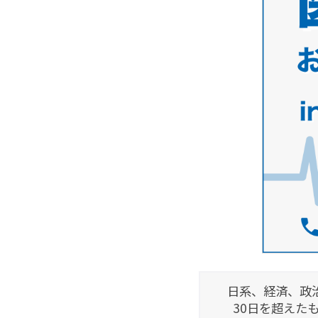
日系、経済、政
30日を超えた