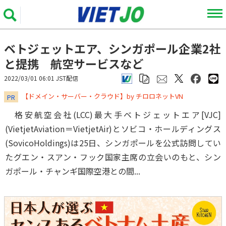
ベトジェットエア、シンガポール企業2社
と提携 航空サービスなど
2022/03/01 06:01 JST配信
​​​​​​​【ドメイン・サーバー・クラウド】by チロロネットVN
PR
格安航空会社(LCC)最大手ベトジェットエア[VJC]
(VietjetAviation＝VietjetAir)とソビコ・ホールディングス
(SovicoHoldings)は25日、シンガポールを公式訪問してい
たグエン・スアン・フック国家主席の立会いのもと、シン
ガポール・チャンギ国際空港との間...