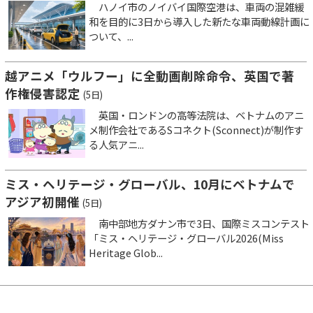
ハノイ市のノイバイ国際空港は、車両の混雑緩
和を目的に3日から導入した新たな車両動線計画に
ついて、...
越アニメ「ウルフー」に全動画削除命令、英国で著
作権侵害認定
(5日)
英国・ロンドンの高等法院は、ベトナムのアニ
メ制作会社であるSコネクト(Sconnect)が制作す
る人気アニ...
ミス・ヘリテージ・グローバル、10月にベトナムで
アジア初開催
(5日)
南中部地方ダナン市で3日、国際ミスコンテスト
「ミス・ヘリテージ・グローバル2026(Miss
Heritage Glob...