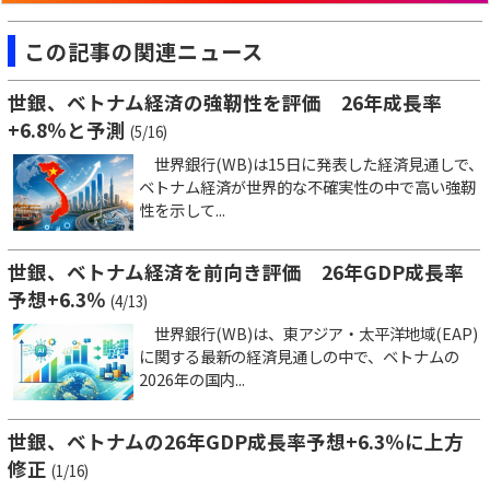
この記事の関連ニュース
世銀、ベトナム経済の強靭性を評価 26年成長率
+6.8％と予測
(5/16)
世界銀行(WB)は15日に発表した経済見通しで、
ベトナム経済が世界的な不確実性の中で高い強靭
性を示して...
世銀、ベトナム経済を前向き評価 26年GDP成長率
予想+6.3％
(4/13)
世界銀行(WB)は、東アジア・太平洋地域(EAP)
に関する最新の経済見通しの中で、ベトナムの
2026年の国内...
世銀、ベトナムの26年GDP成長率予想+6.3％に上方
修正
(1/16)