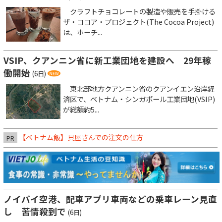
クラフトチョコレートの製造や販売を手掛ける
ザ・ココア・プロジェクト(The Cocoa Project)
は、ホーチ...
VSIP、クアンニン省に新工業団地を建設へ 29年稼
働開始
(6日)
東北部地方クアンニン省のクアンイエン沿岸経
済区で、ベトナム・シンガポール工業団地(VSIP)
が総額約5...
【ベトナム飯】貝屋さんでの注文の仕方
PR
ノイバイ空港、配車アプリ車両などの乗車レーン見直
し 苦情殺到で
(6日)