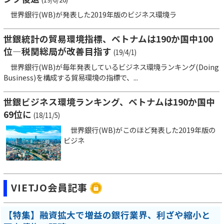
世界銀行(WB)が発表した2019年版のビジネス環境ラ
世銀統計の貿易環境指標、ベトナムは190か国中100
位―税関総局が改善目指す
(19/4/1)
世界銀行(WB)が毎年発表しているビジネス環境ランキング(Doing
Business)を構成する貿易環境の指標で、...
世銀ビジネス環境ランキング、ベトナムは190か国中
69位に
(18/11/5)
世界銀行(WB)がこのほど発表した2019年版の
ビジネ
VIETJO会員記事
【特集】融資拡大で増益の銀行業界、利ざや縮小と