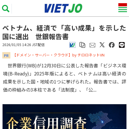
ベトナム、経済で「高い成果」を示した
国に選出 世銀報告書
2026/01/05 14:26 JST配信
​​​​​​​【ドメイン・サーバー・クラウド】by チロロネットVN
PR
世界銀行(WB)が12月30日に公表した報告書「ビジネス環
境(B-Ready)」2025年版によると、ベトナムは高い経済の
成果を示した国・地域の1つに挙げられた。報告書では、評
価の枠組みの3本柱である「法制度」、「公...