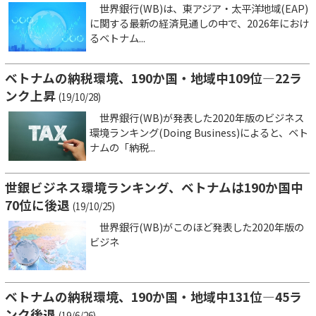
世界銀行(WB)は、東アジア・太平洋地域(EAP)
に関する最新の経済見通しの中で、2026年におけ
るベトナム...
ベトナムの納税環境、190か国・地域中109位―22ラ
ンク上昇
(19/10/28)
世界銀行(WB)が発表した2020年版のビジネス
環境ランキング(Doing Business)によると、ベト
ナムの「納税...
世銀ビジネス環境ランキング、ベトナムは190か国中
70位に後退
(19/10/25)
世界銀行(WB)がこのほど発表した2020年版の
ビジネ
ベトナムの納税環境、190か国・地域中131位―45ラ
ンク後退
(19/6/26)