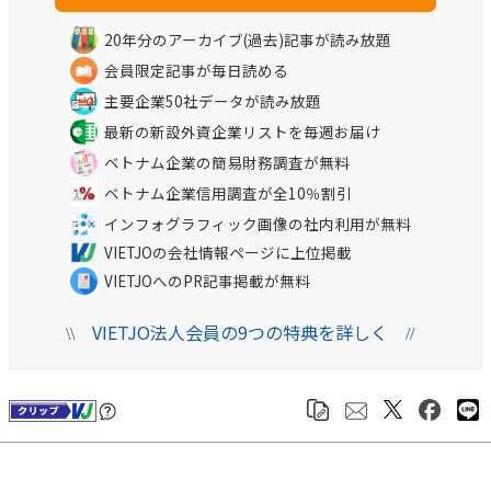
20年分のアーカイブ(過去)記事が読み放題
会員限定記事が毎日読める
主要企業50社データが読み放題
最新の新設外資企業リストを毎週お届け
ベトナム企業の簡易財務調査が無料
ベトナム企業信用調査が全10％割引
インフォグラフィック画像の社内利用が無料
VIETJOの会社情報ページに上位掲載
VIETJOへのPR記事掲載が無料
VIETJO法人会員の9つの特典を詳しく
\\
//