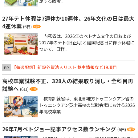
足する政令...
27年テト休暇は7連休か10連休、26年文化の日は最大
4連休案
(6日)
内務省は、2026年のベトナム文化の日および
2027年のテト(旧正月)と建国記念日に伴う休暇に
ついて、日程...
【毎週配信】新設外資法人リスト 株主情報など19項目
PR
高校卒業試験不正、328人の結果取り消し・全科目再
試験へ
(6日)
教育訓練省は、東北部地方トゥエンクアン省の
トゥエンクアン英才高校の試験会場における2026
年高校卒業...
26年7月ベトジョー記事アクセス数ランキング
(6日)