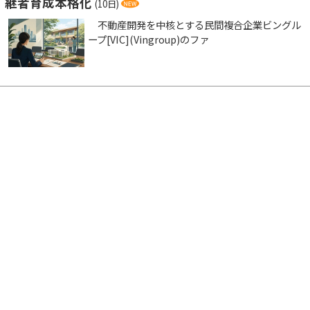
継者育成本格化
(10日)
不動産開発を中核とする民間複合企業ビングル
ープ[VIC](Vingroup)のファ