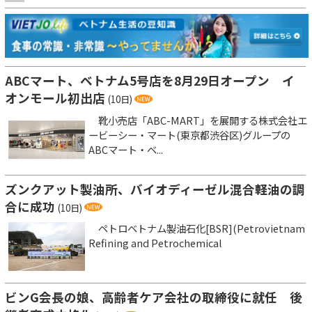
ABCマート、ベトナム5号店を8月29日オープン イ
オンモール初出店
(10日)
靴小売店「ABC-MART」を展開する株式会社エ
ービーシー・マート(東京都渋谷区)グループの
ABCマート・ベ...
ズンクアット製油所、バイオディーゼル混合軽油の調
合に成功
(10日)
ペトロベトナム製油石化[BSR](Petrovietnam
Refining and Petrochemical
ビンG会長の娘、高齢者ケア会社の取締役に就任 後