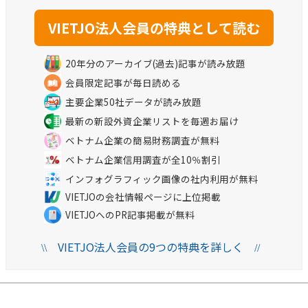
20年分のアーカイブ(過去)記事が読み放題
会員限定記事が毎日読める
主要企業50社データが読み放題
最新の新設外資企業リストを毎週お届け
ベトナム企業の簡易財務調査が無料
ベトナム企業信用調査が全10％割引
インフォグラフィック画像の社内利用が無料
VIETJOの会社情報ページに上位掲載
VIETJOへのPR記事掲載が無料
VIETJO法人会員の9つの特典を詳しく
\\
//