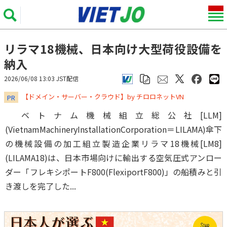
リラマ18機械、日本向け大型荷役設備を
納入
2026/06/08 13:03 JST配信
​​​​​​​【ドメイン・サーバー・クラウド】by チロロネットVN
PR
ベトナム機械組立総公社[LLM]
(VietnamMachineryInstallationCorporation＝LILAMA)傘下
の機械設備の加工組立製造企業リラマ18機械[LM8]
(LILAMA18)は、日本市場向けに輸出する空気圧式アンロー
ダー「フレキシポートF800(FlexiportF800)」の船積みと引
き渡しを完了した...