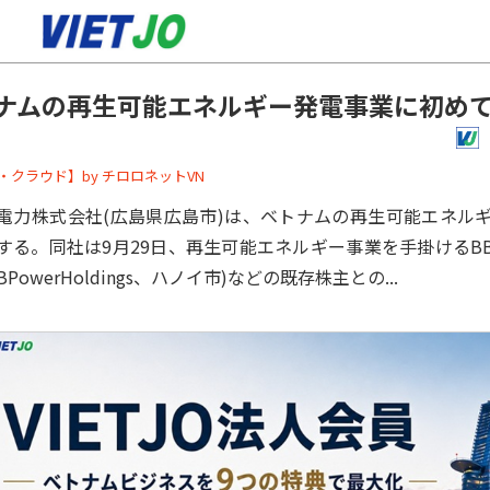
ナムの再生可能エネルギー発電事業に初め
ーバー・クラウド】by チロロネットVN
力株式会社(広島県広島市)は、ベトナムの再生可能エネル
する。同社は9月29日、再生可能エネルギー事業を手掛けるB
BPowerHoldings、ハノイ市)などの既存株主との...