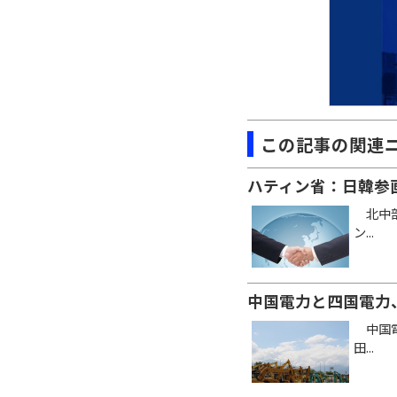
この記事の関連
ハティン省：日韓参
北中部
ン...
中国電力と四国電力
中国電
田...