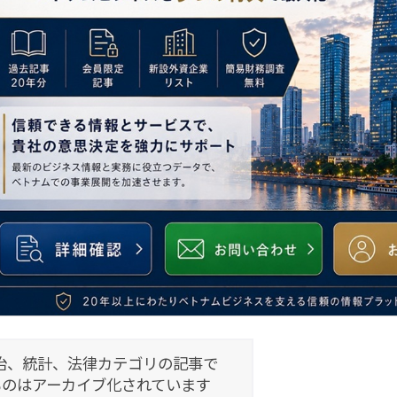
治、統計、法律カテゴリの記事で
ものはアーカイブ化されています