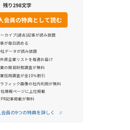
残り298文字
アーカイブ(過去)記事が読み放題
事が毎日読める
0社データが読み放題
外資企業リストを毎週お届け
業の簡易財務調査が無料
業信用調査が全10％割引
ラフィック画像の社内利用が無料
Oの会社情報ページに上位掲載
へのPR記事掲載が無料
法人会員の9つの特典を詳しく
//