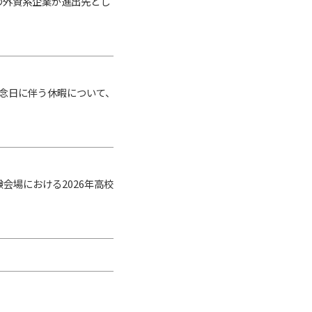
の外資系企業が進出先とし
記念日に伴う休暇について、
場における2026年高校