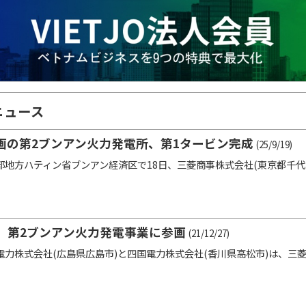
ニュース
画の第2ブンアン火力発電所、第1タービン完成
(25/9/19)
地方ハティン省ブンアン経済区で18日、三菱商事株式会社(東京都千代
、第2ブンアン火力発電事業に参画
(21/12/27)
力株式会社(広島県広島市)と四国電力株式会社(香川県高松市)は、三菱