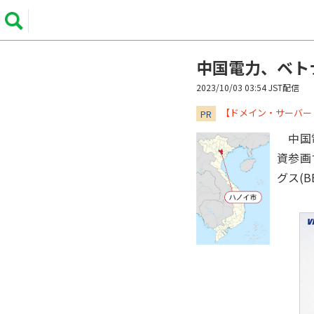
中国電力、ベト
2023/10/03 03:54 JST配信
​​​​​​​【ドメイン・サ
PR
中国電
資参画
グス(B