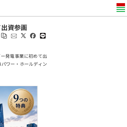
て出資参画
ギー発電事業に初めて出
Bパワー・ホールディン