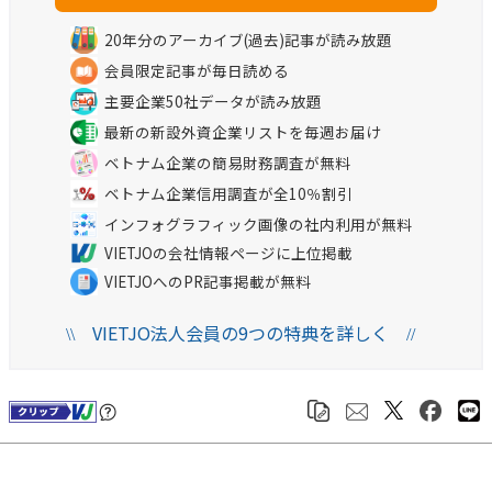
20年分のアーカイブ(過去)記事が読み放題
会員限定記事が毎日読める
主要企業50社データが読み放題
最新の新設外資企業リストを毎週お届け
ベトナム企業の簡易財務調査が無料
ベトナム企業信用調査が全10％割引
インフォグラフィック画像の社内利用が無料
VIETJOの会社情報ページに上位掲載
VIETJOへのPR記事掲載が無料
VIETJO法人会員の9つの特典を詳しく
\\
//