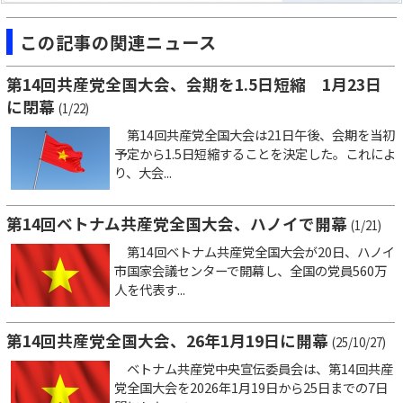
この記事の関連ニュース
第14回共産党全国大会、会期を1.5日短縮 1月23日
に閉幕
(1/22)
第14回共産党全国大会は21日午後、会期を当初
予定から1.5日短縮することを決定した。これによ
り、大会...
第14回ベトナム共産党全国大会、ハノイで開幕
(1/21)
第14回ベトナム共産党全国大会が20日、ハノイ
市国家会議センターで開幕し、全国の党員560万
人を代表す...
第14回共産党全国大会、26年1月19日に開幕
(25/10/27)
ベトナム共産党中央宣伝委員会は、第14回共産
党全国大会を2026年1月19日から25日までの7日