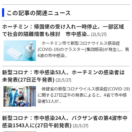
この記事の関連ニュース
ホーチミン：帰国便の受け入れ一時停止、一部区域
で社会的隔離措置も検討 市中感染..
(21/5/27)
ホーチミン市で新型コロナウイルス感染症
(COVID-19)のクラスター(集団感染)が発生し、第
4波の市中感染...
新型コロナ：市中感染53人、ホーチミンの感染者は
未発表(27日正午発表)
(21/5/27)
保健省の新型コロナウイルス感染症(COVID-19)
に関する27日正午の発表によると、4省で市中感
染者53人が...
新型コロナ：市中感染24人、バクザン省の第4波市中
感染1543人に(27日午前発表)
(21/5/27)