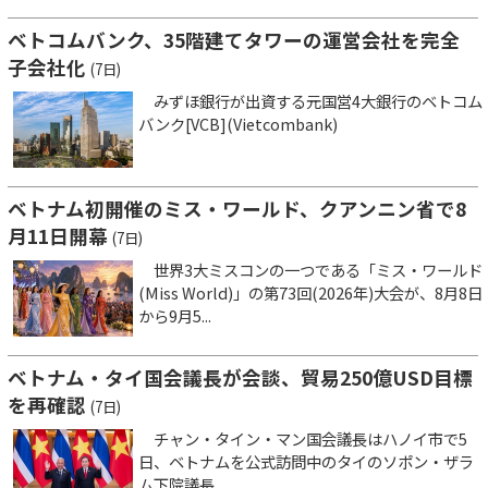
ベトコムバンク、35階建てタワーの運営会社を完全
子会社化
(7日)
みずほ銀行が出資する元国営4大銀行のベトコム
バンク[VCB](Vietcombank)
ベトナム初開催のミス・ワールド、クアンニン省で8
月11日開幕
(7日)
世界3大ミスコンの一つである「ミス・ワールド
(Miss World)」の第73回(2026年)大会が、8月8日
から9月5...
ベトナム・タイ国会議長が会談、貿易250億USD目標
を再確認
(7日)
チャン・タイン・マン国会議長はハノイ市で5
日、ベトナムを公式訪問中のタイのソポン・ザラ
ム下院議長...