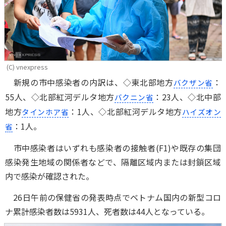
(C) vnexpress
新規の市中感染者の内訳は、◇東北部地方
：
バクザン省
55人、◇北部紅河デルタ地方
：23人、◇北中部
バクニン省
地方
：1人、◇北部紅河デルタ地方
タインホア省
ハイズオン
：1人。
省
市中感染者はいずれも感染者の接触者(F1)や既存の集団
感染発生地域の関係者などで、隔離区域内または封鎖区域
内で感染が確認された。
26日午前の保健省の発表時点でベトナム国内の新型コロ
ナ累計感染者数は5931人、死者数は44人となっている。