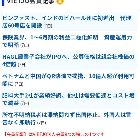
VIETJO会員記事
ビンファスト、インドのビハール州に初進出 代理
店60号店を開設
(7日)
保険業界、1～6月期の利益二極化鮮明 資産運用力
で明暗
(7日)
HAGL農業子会社がIPOへ、公募価格は親会社株価の
4倍超
(7日)
ベトナムと中国がQR決済で提携、10億人超が利用可
能に
(7日)
肥料大手2社が業績好調、他社は需要低迷とコスト増
で減益
(7日)
所在不明納税者は滞納問わず出国停止、外国人は警
告なく即執行
(7日)
【会員記事】はVIETJO法人会員9つの特典の1つです