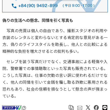
偽りの生活への懸念、同情を引く写真も
写真の売買は個人の自由であり、撮影スタジオの利用や
衣装のレンタルと変わらないとする肯定的な意見がある一
方、偽りのライフスタイルを助長し、他人との比較による
精神的な負担を増大させるとの批判も多い。
セレブを装う写真だけでなく、交通事故による軽傷や入
院、警察署での事情聴取といった写真も販売されている。
こうした写真は、仕事の欠勤の言い訳に使われるだけでな
く、他人の同情を引いて金銭を騙し取る詐欺に悪用される
恐れもあり、社会の信頼を損なうとして懸念の声が強まっ
ている。