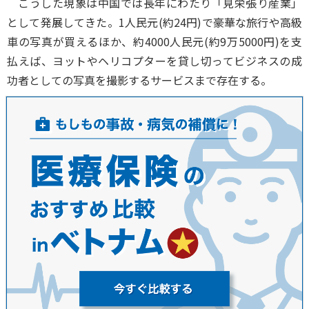
こうした現象は中国では長年にわたり「見栄張り産業」
として発展してきた。1人民元(約24円)で豪華な旅行や高級
車の写真が買えるほか、約4000人民元(約9万5000円)を支
払えば、ヨットやヘリコプターを貸し切ってビジネスの成
功者としての写真を撮影するサービスまで存在する。